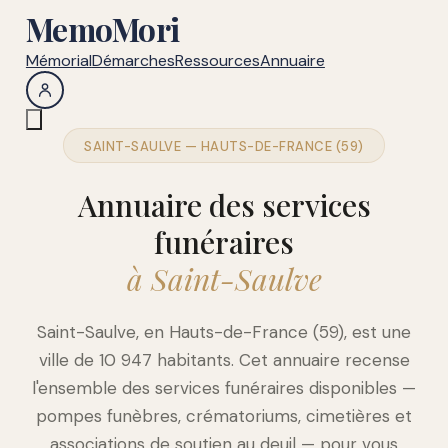
MemoMori
Mémorial
Démarches
Ressources
Annuaire
SAINT-SAULVE — HAUTS-DE-FRANCE (59)
Annuaire des services
funéraires
à Saint-Saulve
Saint-Saulve, en Hauts-de-France (59), est une
ville de 10 947 habitants. Cet annuaire recense
l'ensemble des services funéraires disponibles —
pompes funèbres, crématoriums, cimetières et
associations de soutien au deuil — pour vous