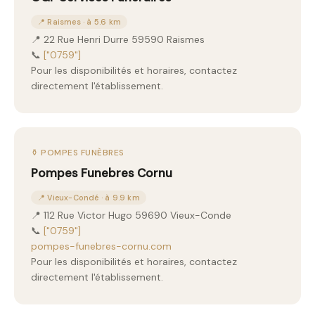
📍 Raismes · à 5.6 km
📍 22 Rue Henri Durre 59590 Raismes
📞
["0759"]
Pour les disponibilités et horaires, contactez
directement l'établissement.
⚱️ POMPES FUNÈBRES
Pompes Funebres Cornu
📍 Vieux-Condé · à 9.9 km
📍 112 Rue Victor Hugo 59690 Vieux-Conde
📞
["0759"]
pompes-funebres-cornu.com
Pour les disponibilités et horaires, contactez
directement l'établissement.