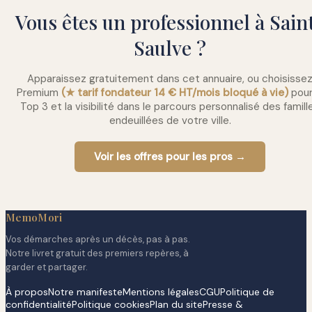
Vous êtes un professionnel à Sain
Saulve ?
Apparaissez gratuitement dans cet annuaire, ou choisisse
Premium
(★ tarif fondateur 14 € HT/mois bloqué à vie)
pour
Top 3 et la visibilité dans le parcours personnalisé des famill
endeuillées de votre ville.
Voir les offres pour les pros →
MemoMori
Vos démarches après un décès, pas à pas.
Notre livret gratuit des premiers repères, à
garder et partager.
À propos
Notre manifeste
Mentions légales
CGU
Politique de
confidentialité
Politique cookies
Plan du site
Presse &