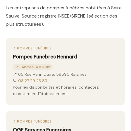
Les entreprises de pompes funèbres habilitées à Saint-
Saulve. Source : registre INSEE/SIRENE (sélection des
plus structurées).
⚱️ POMPES FUNÈBRES
Pompes Funebres Hennard
📍 Raismes · à 5.6 km
📍 65 Rue Henri Durre, 59590 Raismes
📞
03 27 29 23 83
Pour les disponibilités et horaires, contactez
directement l'établissement.
⚱️ POMPES FUNÈBRES
OGF Services Funeraires