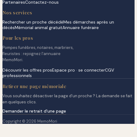
Partenaires
Contactez-nous
Nos services
Rechercher un proche décédé
Mes démarches après un
décès
Mémorial animal gratuit
Annuaire funéraire
Pour les pros
Pompes funèbres, notaires, marbriers,
fleuristes : rejoignez l'annuaire
MemoMori.
Découvrir les offres pros
Espace pro · se connecter
CGV
professionnels
Retirer une page mémoriale
Vous souhaitez désactiver la page d'un proche ? La demande se fait
en quelques clics.
Demander le retrait d'une page
Copyright © 2026 MemoMori