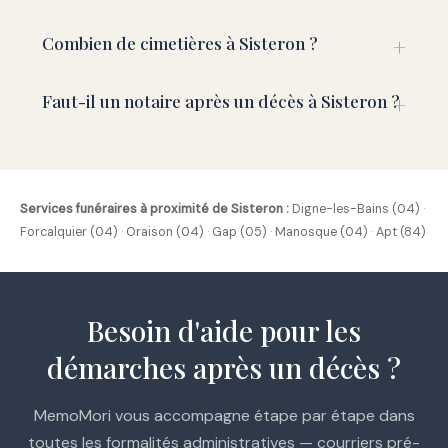
Combien de cimetières à Sisteron ?
Faut-il un notaire après un décès à Sisteron ?
Services funéraires à proximité de Sisteron :
Digne-les-Bains (04)
·
Forcalquier (04)
·
Oraison (04)
·
Gap (05)
·
Manosque (04)
·
Apt (84)
Besoin d'aide pour les
démarches après un décès ?
MemoMori vous accompagne étape par étape dans
toutes les formalités administratives — courriers pré-