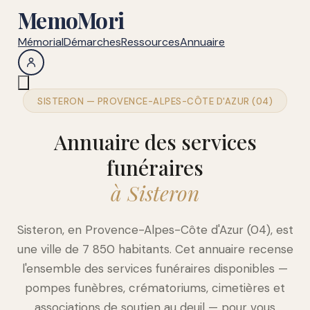
MemoMori
Mémorial
Démarches
Ressources
Annuaire
SISTERON — PROVENCE-ALPES-CÔTE D'AZUR (04)
Annuaire des services
funéraires
à Sisteron
Sisteron, en Provence-Alpes-Côte d'Azur (04), est
une ville de 7 850 habitants. Cet annuaire recense
l'ensemble des services funéraires disponibles —
pompes funèbres, crématoriums, cimetières et
associations de soutien au deuil — pour vous