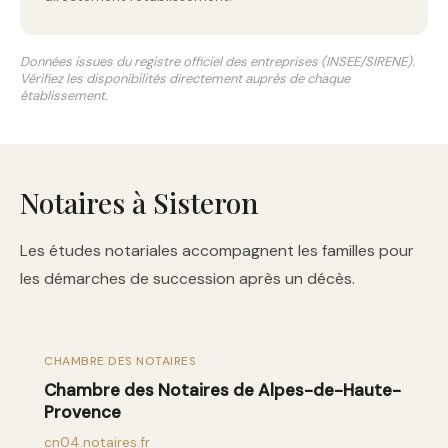
Données issues du registre officiel des entreprises (INSEE/SIRENE).
Vérifiez les disponibilités directement auprès de chaque
établissement.
Notaires à Sisteron
Les études notariales accompagnent les familles pour
les démarches de succession après un décès.
CHAMBRE DES NOTAIRES
Chambre des Notaires de Alpes-de-Haute-
Provence
cn04.notaires.fr