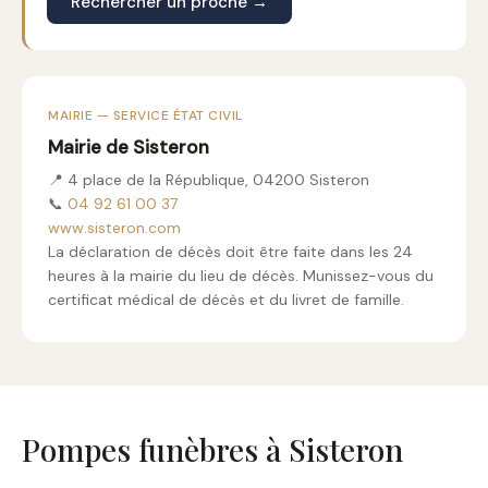
Rechercher un proche →
MAIRIE — SERVICE ÉTAT CIVIL
Mairie de Sisteron
📍 4 place de la République, 04200 Sisteron
📞
04 92 61 00 37
www.sisteron.com
La déclaration de décès doit être faite dans les 24
heures à la mairie du lieu de décès. Munissez-vous du
certificat médical de décès et du livret de famille.
Pompes funèbres à Sisteron