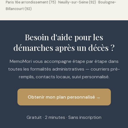
Paris 16e arrondissement (75)
·
Neuilly-sur-Seine (92)
·
Boulogne-
Billancourt (92)
Besoin d'aide pour les
démarches après un décès ?
MemoMori vous accompagne étape par étape dans
toutes les formalités administratives — courriers pré-
remplis, contacts locaux, suivi personnalisé.
Obtenir mon plan personnalisé →
Gratuit · 2 minutes · Sans inscription