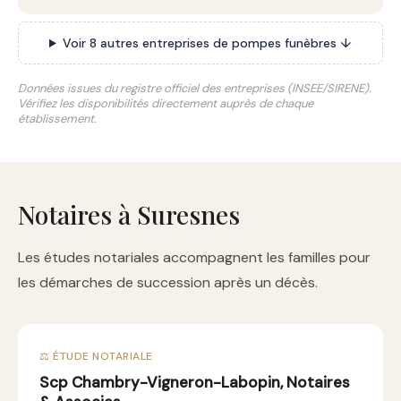
Voir 8 autres entreprises de pompes funèbres ↓
Données issues du registre officiel des entreprises (INSEE/SIRENE).
Vérifiez les disponibilités directement auprès de chaque
établissement.
Notaires à Suresnes
Les études notariales accompagnent les familles pour
les démarches de succession après un décès.
⚖️ ÉTUDE NOTARIALE
Scp Chambry-Vigneron-Labopin, Notaires