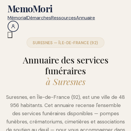
MemoMori
Mémorial
Démarches
Ressources
Annuaire
SURESNES — ÎLE-DE-FRANCE (92)
Annuaire des services
funéraires
à Suresnes
Suresnes, en Île-de-France (92), est une ville de 48
956 habitants. Cet annuaire recense l'ensemble
des services funéraires disponibles — pompes
funèbres, crématoriums, cimetières et associations
de soutien au deuil — pour vous accompagner dans