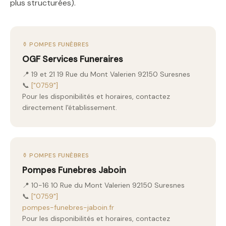
plus structurées).
⚱️ POMPES FUNÈBRES
OGF Services Funeraires
📍 19 et 21 19 Rue du Mont Valerien 92150 Suresnes
📞
["0759"]
Pour les disponibilités et horaires, contactez
directement l'établissement.
⚱️ POMPES FUNÈBRES
Pompes Funebres Jaboin
📍 10-16 10 Rue du Mont Valerien 92150 Suresnes
📞
["0759"]
pompes-funebres-jaboin.fr
Pour les disponibilités et horaires, contactez