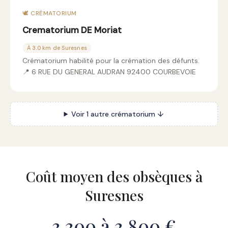
🕊️ CRÉMATORIUM
Crematorium DE Moriat
À 3.0 km de Suresnes
Crématorium habilité pour la crémation des défunts.
📍 6 RUE DU GENERAL AUDRAN 92400 COURBEVOIE
Voir 1 autre crématorium ↓
Coût moyen des obsèques à
Suresnes
3 300 à 3 800 €