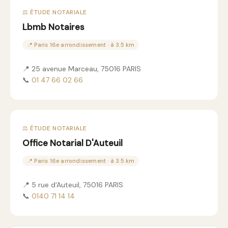
⚖️ ÉTUDE NOTARIALE
Lbmb Notaires
📍 Paris 16e arrondissement · à 3.5 km
📍 25 avenue Marceau, 75016 PARIS
📞
01 47 66 02 66
⚖️ ÉTUDE NOTARIALE
Office Notarial D'Auteuil
📍 Paris 16e arrondissement · à 3.5 km
📍 5 rue d'Auteuil, 75016 PARIS
📞
0140 71 14 14