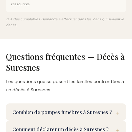
ressources
⚠️ Aides cumulables. Demande à effectuer dans les 2 ans qui suivent le
décès.
Questions fréquentes — Décès à
Suresnes
Les questions que se posent les familles confrontées à
un décès à Suresnes.
Combien de pompes funèbres à Suresnes ?
Comment déclarer un décès à Suresnes ?