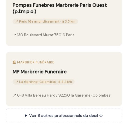
Pompes Funebres Marbrerie Paris Ouest
(p.f.m.p.o.)
📍 Paris 16e arrondissement · à 3.5 km
📍 130 Boulevard Murat 75016 Paris
🪦 MARBRIER FUNÉRAIRE
MP Marbrerie Funeraire
📍 La Garenne-Colombes · à 4.2 km
📍 6-8 Villa Bereau Hardy 92250 la Garenne-Colombes
Voir 8 autres professionnels du deuil ↓