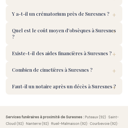
Y a-t-il un crématorium près de Suresnes ?
Quel est le coût moyen d'obsèques à Suresnes
?
Existe-t-il des aides financières à Suresnes ?
Combien de cimetières à Suresnes ?
Faut-il un notaire après un décès à Suresnes ?
Services funéraires à proximité de Suresnes :
Puteaux (92)
·
Saint-
Cloud (92)
·
Nanterre (92)
·
Rueil-Malmaison (92)
·
Courbevoie (92)
·