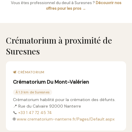
Vous êtes professionnel du deuil à Suresnes ?
Découvrir nos
offres pour les pros →
Crématorium à proximité de
Suresnes
🕊️ CRÉMATORIUM
Crématorium Du Mont-Valérien
À 1.3 km de Suresnes
Crématorium habilité pour la crémation des défunts.
📍 Rue du Calvaire 92000 Nanterre
📞
+33 1 47 72 45 74
🌐
www.crematorium-nanterre.fr/Pages/Default.aspx