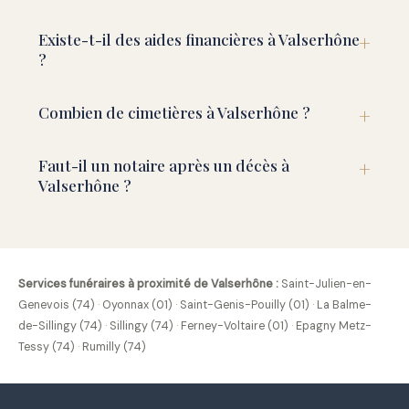
Existe-t-il des aides financières à Valserhône
?
Combien de cimetières à Valserhône ?
Faut-il un notaire après un décès à
Valserhône ?
Services funéraires à proximité de Valserhône :
Saint-Julien-en-
Genevois (74)
·
Oyonnax (01)
·
Saint-Genis-Pouilly (01)
·
La Balme-
de-Sillingy (74)
·
Sillingy (74)
·
Ferney-Voltaire (01)
·
Epagny Metz-
Tessy (74)
·
Rumilly (74)