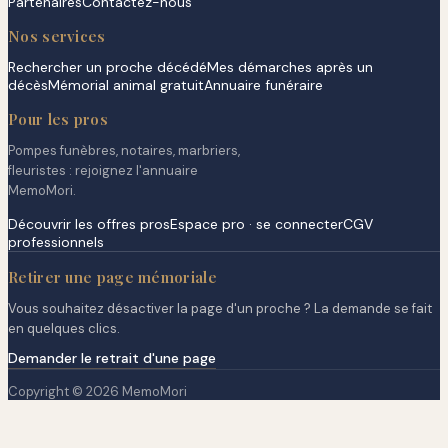
Partenaires
Contactez-nous
Nos services
Rechercher un proche décédé
Mes démarches après un
décès
Mémorial animal gratuit
Annuaire funéraire
Pour les pros
Pompes funèbres, notaires, marbriers,
fleuristes : rejoignez l'annuaire
MemoMori.
Découvrir les offres pros
Espace pro · se connecter
CGV
professionnels
Retirer une page mémoriale
Vous souhaitez désactiver la page d'un proche ? La demande se fait
en quelques clics.
Demander le retrait d'une page
Copyright © 2026 MemoMori