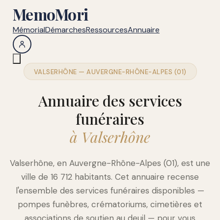
MemoMori
Mémorial
Démarches
Ressources
Annuaire
VALSERHÔNE — AUVERGNE-RHÔNE-ALPES (01)
Annuaire des services
funéraires
à Valserhône
Valserhône, en Auvergne-Rhône-Alpes (01), est une
ville de 16 712 habitants. Cet annuaire recense
l'ensemble des services funéraires disponibles —
pompes funèbres, crématoriums, cimetières et
associations de soutien au deuil — pour vous