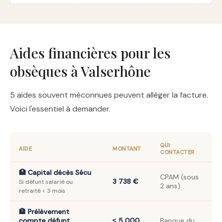
Aides financières pour les
obsèques à Valserhône
5 aides souvent méconnues peuvent alléger la facture.
Voici l'essentiel à demander.
QUI
AIDE
MONTANT
CONTACTER
🏥 Capital décès Sécu
CPAM (sous
3 738 €
Si défunt salarié ou
2 ans)
retraité < 3 mois
🏦 Prélèvement
compte défunt
≤ 5 000
Banque du