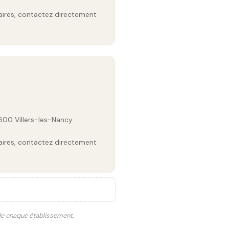
raires, contactez directement
600 Villers-les-Nancy
raires, contactez directement
 de chaque établissement.