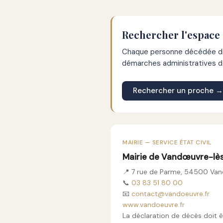
Rechercher l'espace
Chaque personne décédée dis
démarches administratives de
Rechercher un proche →
MAIRIE — SERVICE ÉTAT CIVIL
Mairie de Vandœuvre-lè
📍 7 rue de Parme, 54500 Va
📞
03 83 51 80 00
📧
contact@vandoeuvre.fr
www.vandoeuvre.fr
La déclaration de décès doit ê