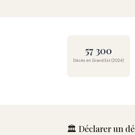
57 300
Décès en Grand Est (2024)
🏛️ Déclarer un 