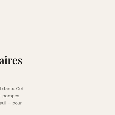
aires
bitants. Cet
 — pompes
euil — pour