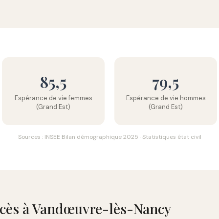
85,5
79,5
Espérance de vie femmes
Espérance de vie hommes
(Grand Est)
(Grand Est)
Sources : INSEE Bilan démographique 2025 · Statistiques état civil
décès à Vandœuvre-lès-Nancy