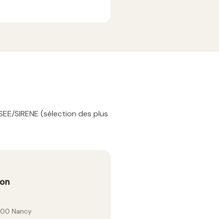
SEE/SIRENE (sélection des plus
don
000 Nancy