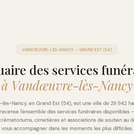
VANDŒUVRE-LÈS-NANCY — GRAND EST (54)
aire des services funér
à Vandœuvre-lès-Nancy
ès-Nancy, en Grand Est (54), est une ville de 29 942 ha
 recense l'ensemble des services funéraires disponibles
crématoriums, cimetières et associations de soutien au d
vous accompagner dans les moments les plus difficiles.