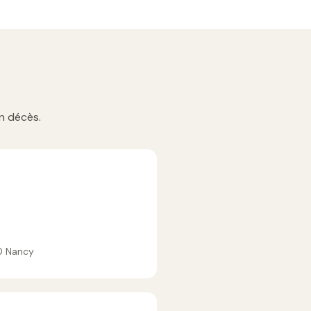
n décès.
00 Nancy