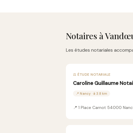
Notaires à Vandœ
Les études notariales accompa
⚖️ ÉTUDE NOTARIALE
Caroline Guillaume Nota
📍 Nancy · à 3.8 km
📍 1 Place Carnot 54000 Nanc