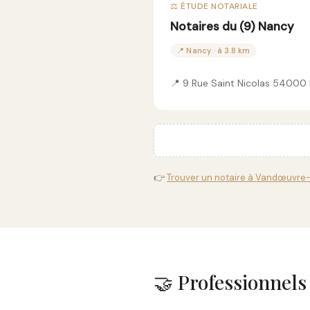
⚖️ ÉTUDE NOTARIALE
Notaires du (9) Nancy
📍 Nancy · à 3.8 km
📍 9 Rue Saint Nicolas 54000
👉
Trouver un notaire à Vandœuvre-
🤝 Professionnel