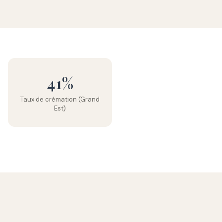
41%
Taux de crémation (Grand
Est)