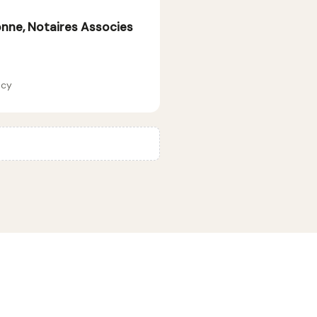
onne, Notaires Associes
ncy