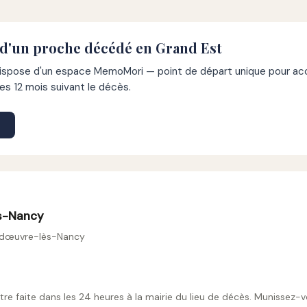
 d'un proche décédé en Grand Est
pose d'un espace MemoMori — point de départ unique pour acco
s 12 mois suivant le décès.
s-Nancy
ndœuvre-lès-Nancy
tre faite dans les 24 heures à la mairie du lieu de décès. Munissez-