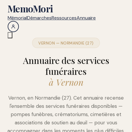
MemoMori
Mémorial
Démarches
Ressources
Annuaire
VERNON — NORMANDIE (27)
Annuaire des services
funéraires
à Vernon
Vernon, en Normandie (27). Cet annuaire recense
l'ensemble des services funéraires disponibles —
pompes funèbres, crématoriums, cimetières et
associations de soutien au deuil — pour vous
accompagner dans les moments les plus difficiles.