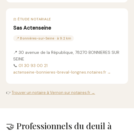
⚖️ ÉTUDE NOTARIALE
Sas Actenseine
📍 Bonnières-sur-Seine · à 9.2 km
📍 30 avenue de la République, 78270 BONNIERES SUR
SEINE
📞
01 30 93 00 21
actenseine-bonnieres-breval-longnes.notaires.fr →
👉
Trouver un notaire à Vernon sur notaires.fr →
🤝 Professionnels du deuil à