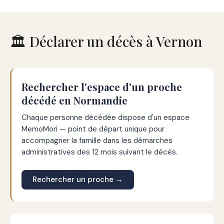
🏛️ Déclarer un décès à Vernon
Rechercher l'espace d'un proche
décédé en Normandie
Chaque personne décédée dispose d'un espace
MemoMori — point de départ unique pour
accompagner la famille dans les démarches
administratives des 12 mois suivant le décès.
Rechercher un proche →