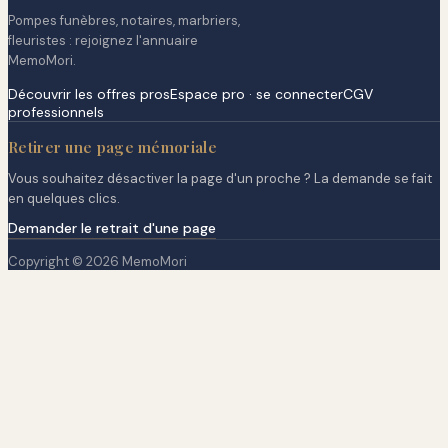
Pompes funèbres, notaires, marbriers,
fleuristes : rejoignez l'annuaire
MemoMori.
Découvrir les offres pros
Espace pro · se connecter
CGV
professionnels
Retirer une page mémoriale
Vous souhaitez désactiver la page d'un proche ? La demande se fait
en quelques clics.
Demander le retrait d'une page
Copyright © 2026 MemoMori