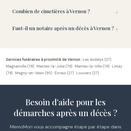
Combien de cimetières à Vernon ?
Faut-il un notaire après un décès à Vernon ?
Services funéraires à proximité de Vernon :
Les Andelys (27)
·
Magnanville (78)
·
Mantes-la-Jolie (78)
·
Mantes-la-Ville (78)
·
Limay
(78)
·
Magny-en-Vexin (95)
·
Évreux (27)
·
Louviers (27)
Besoin d'aide pour les
démarches après un décès ?
MemoMori vous accompagne étape par étape dans