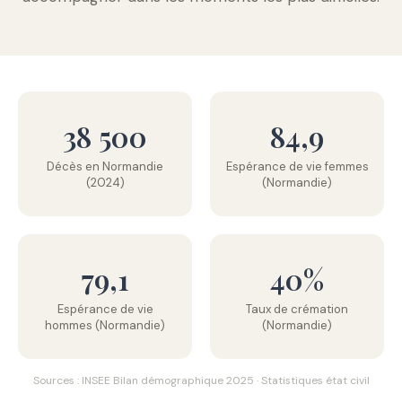
38 500
84,9
Décès en Normandie
Espérance de vie femmes
(2024)
(Normandie)
79,1
40%
Espérance de vie
Taux de crémation
hommes (Normandie)
(Normandie)
Sources : INSEE Bilan démographique 2025 · Statistiques état civil