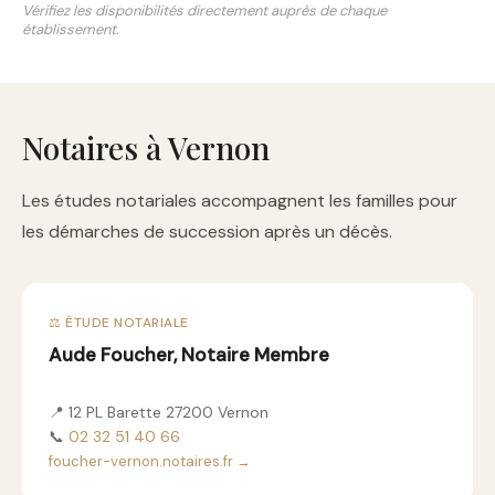
Vérifiez les disponibilités directement auprès de chaque
établissement.
Notaires à Vernon
Les études notariales accompagnent les familles pour
les démarches de succession après un décès.
⚖️ ÉTUDE NOTARIALE
Aude Foucher, Notaire Membre
📍 12 PL Barette 27200 Vernon
📞
02 32 51 40 66
foucher-vernon.notaires.fr →