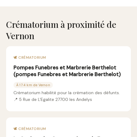
Crématorium à proximité de
Vernon
🕊️ CRÉMATORIUM
Pompes Funebres et Marbrerie Berthelot
(pompes Funebres et Marbrerie Berthelot)
À 17.4 km de Vernon
Crématorium habilité pour la crémation des défunts.
📍 5 Rue de L'Egalite 27700 les Andelys
🕊️ CRÉMATORIUM