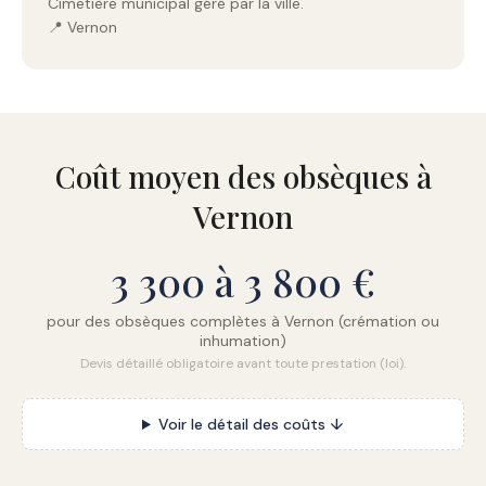
Cimetière municipal géré par la ville.
📍 Vernon
Coût moyen des obsèques à
Vernon
3 300 à 3 800 €
pour des obsèques complètes à Vernon (crémation ou
inhumation)
Devis détaillé obligatoire avant toute prestation (loi).
Voir le détail des coûts ↓