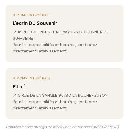
⚱️ POMPES FUNÈBRES
L'ecrin DU Souvenir
📍 18 RUE GEORGES HERREWYN 78270 BONNIERES-
SUR-SEINE
Pour les disponibilités et horaires, contactez
directement l'établissement.
⚱️ POMPES FUNÈBRES
P.t.h.f.
📍 5 RUE DE LA SANGLE 95780 LA ROCHE-GUYON
Pour les disponibilités et horaires, contactez
directement l'établissement.
Données issues du registre officiel des entreprises (INSEE/SIRENE).