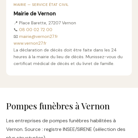
MAIRIE — SERVICE ÉTAT CIVIL
Mairie de Vernon
📍 Place Barette, 27207 Vernon
📞
08 00 02 72 00
📧
mairie@vernon27.fr
www.vernon27.fr
La déclaration de décès doit être faite dans les 24
heures à la mairie du lieu de décès. Munissez-vous du
certificat médical de décès et du livret de famille.
Pompes funèbres à Vernon
Les entreprises de pompes funèbres habilitées à
Vernon. Source : registre INSEE/SIRENE (sélection des
plus structurées).