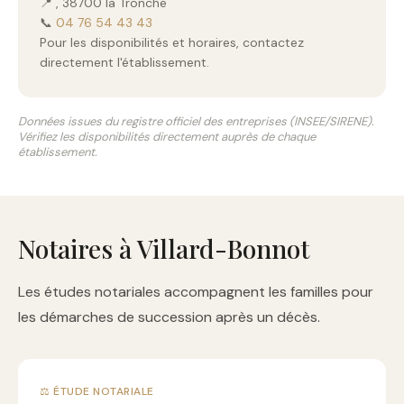
📍 , 38700 la Tronche
📞
04 76 54 43 43
Pour les disponibilités et horaires, contactez
directement l'établissement.
Données issues du registre officiel des entreprises (INSEE/SIRENE).
Vérifiez les disponibilités directement auprès de chaque
établissement.
Notaires à Villard-Bonnot
Les études notariales accompagnent les familles pour
les démarches de succession après un décès.
⚖️ ÉTUDE NOTARIALE