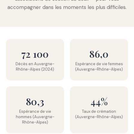
accompagner dans les moments les plus difficiles.
72 100
86,0
Décès en Auvergne-
Espérance de vie femmes
Rhône-Alpes (2024)
(Auvergne-Rhône-Alpes)
80,3
44%
Espérance de vie
Taux de crémation
hommes (Auvergne-
(Auvergne-Rhône-Alpes)
Rhône-Alpes)