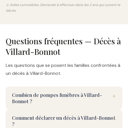
⚠️ Aides cumulables. Demande à effectuer dans les 2 ans qui suivent le
décès.
Questions fréquentes — Décès à
Villard-Bonnot
Les questions que se posent les familles confrontées à
un décès à Villard-Bonnot.
Combien de pompes funèbres à Villard-
Bonnot ?
Comment déclarer un décès à Villard-Bonnot
?