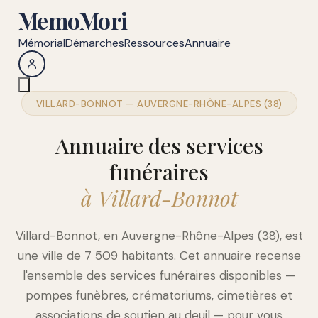
MemoMori
Mémorial
Démarches
Ressources
Annuaire
VILLARD-BONNOT — AUVERGNE-RHÔNE-ALPES (38)
Annuaire des services
funéraires
à Villard-Bonnot
Villard-Bonnot, en Auvergne-Rhône-Alpes (38), est
une ville de 7 509 habitants. Cet annuaire recense
l'ensemble des services funéraires disponibles —
pompes funèbres, crématoriums, cimetières et
associations de soutien au deuil — pour vous