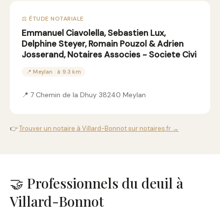
⚖️ ÉTUDE NOTARIALE
Emmanuel Ciavolella, Sebastien Lux,
Delphine Steyer, Romain Pouzol & Adrien
Josserand, Notaires Associes - Societe Civi
📍 Meylan · à 9.3 km
📍 7 Chemin de la Dhuy 38240 Meylan
👉
Trouver un notaire à Villard-Bonnot sur notaires.fr →
🤝 Professionnels du deuil à
Villard-Bonnot