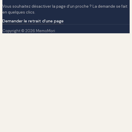
Vous souhaitez désactiver la page d'un proche ? La demande se fait
en quelques clics.
Demander le retrait d'une page
Copyright © 2026 MemoMori