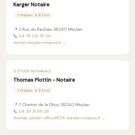
Karger Notaire
📍 Meylan · à 9.3 km
📍 2 Rue du Rachais 38240 Meylan
📞
04 76 04 76 50
michel-meylan.notaires.fr →
⚖️ ÉTUDE NOTARIALE
Thomas Plottin - Notaire
📍 Meylan · à 9.3 km
📍 7 Chemin de la Dhuy 38240 Meylan
📞
04 26 31 69 26
thomas-plottin-office38214-meylan.notaires.fr →