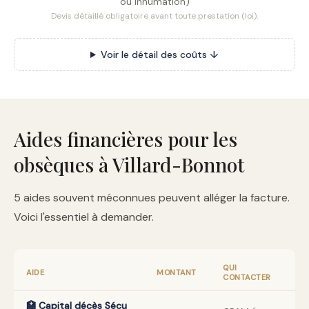
ou inhumation)
Devis détaillé obligatoire avant toute prestation (loi).
Voir le détail des coûts ↓
Aides financières pour les
obsèques à Villard-Bonnot
5 aides souvent méconnues peuvent alléger la facture.
Voici l'essentiel à demander.
QUI
AIDE
MONTANT
CONTACTER
🏥 Capital décès Sécu