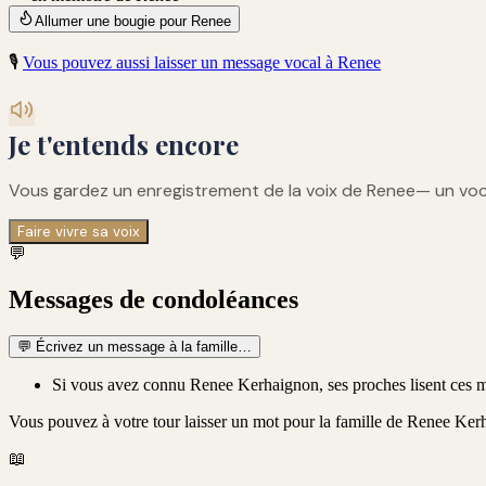
Allumer une bougie pour Renee
🎙️
Vous pouvez aussi laisser un message vocal à
Renee
Je t'entends encore
Vous gardez un enregistrement de
la voix de Renee
— un voca
Faire vivre sa voix
💬
Messages de condoléances
💬
Écrivez un message à la famille…
Si vous avez connu Renee Kerhaignon, ses proches lisent ces 
Vous pouvez à votre tour laisser un mot pour la famille de
Renee Ker
📖