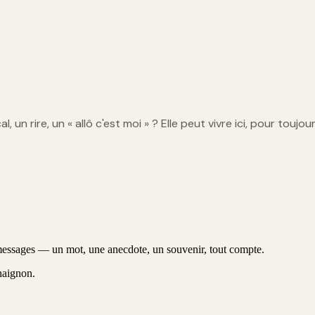
l, un rire, un « allô c'est moi » ? Elle peut vivre ici, pour toujour
messages — un mot, une anecdote, un souvenir, tout compte.
haignon
.