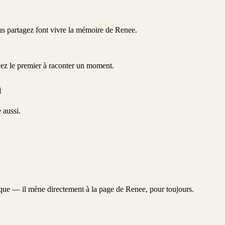
ous partagez font vivre la mémoire de
Renee
.
yez le premier à raconter un moment.
n
 aussi.
aque — il mène directement à la page de
Renee
, pour toujours.