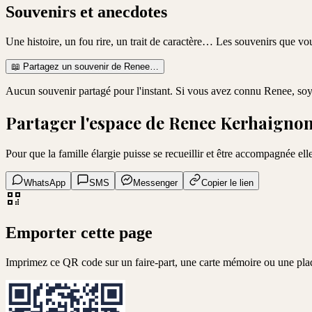
Souvenirs et anecdotes
Une histoire, un fou rire, un trait de caractère… Les souvenirs que v
📖
Partagez un souvenir de
Renee
…
Aucun souvenir partagé pour l'instant. Si vous avez connu
Renee
, so
Partager l'espace de
Renee Kerhaigno
Pour que la famille élargie puisse se recueillir et être accompagnée elle
WhatsApp
SMS
Messenger
Copier le lien
Emporter cette page
Imprimez ce QR code sur un faire-part, une carte mémoire ou une pl