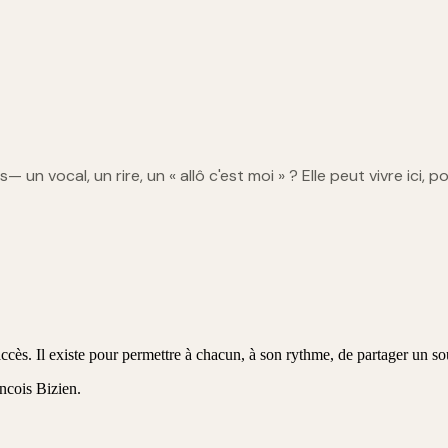
is
— un vocal, un rire, un « allô c'est moi » ? Elle peut vivre ici, p
ccès. Il existe pour permettre à chacun, à son rythme, de partager un so
ncois Bizien
.