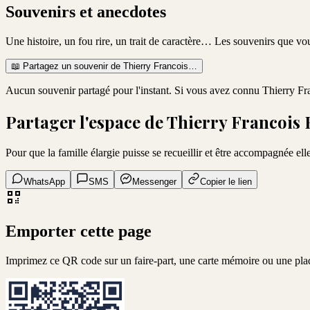
Souvenirs et anecdotes
Une histoire, un fou rire, un trait de caractère… Les souvenirs que v
📖
Partagez un souvenir de
Thierry Francois
…
Aucun souvenir partagé pour l'instant. Si vous avez connu
Thierry Fr
Partager l'espace de
Thierry Francois 
Pour que la famille élargie puisse se recueillir et être accompagnée elle
WhatsApp
SMS
Messenger
Copier le lien
Emporter cette page
Imprimez ce QR code sur un faire-part, une carte mémoire ou une pl