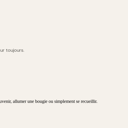
our toujours.
uvenir, allumer une bougie ou simplement se recueillir.