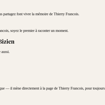
ous partagez font vivre la mémoire de
Thierry Francois
.
ancois
, soyez le premier à raconter un moment.
Bizien
 aussi.
aque — il mène directement à la page de
Thierry Francois
, pour toujours