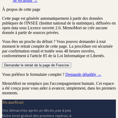
Se recueillir →
À propos de cette page
Cette page est générée automatiquement à partir des données
publiques de l'INSEE (Institut national de la statistique), diffusées en
open data sous Licence ouverte 2.0. MemoMori ne crée aucune
donnée à partir de sources privées.
Vous êtes un proche du défunt ?
Vous pouvez demander à tout
moment le retrait complet de cette page. La procédure est
sécurisée
par confirmation email
et traitée
sous 48 heures ouvrées
,
conformément à l'article 85 de la Loi Informatique et Libertés.
Demander le retrait de la page de Francine
Vous préférez le formulaire complet ?
Demande détaillée →
MemoMori ne remplace pas l'accompagnement humain. Cet espace
a été conçu pour vous aider à avancer, simplement, dans les premiers
moments.
MemoMori
Vos démarches après un décès, pas à pas.
Notre livret gratuit des premiers repères, à