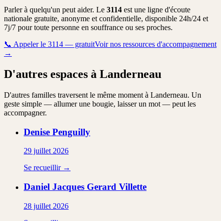
Parler à quelqu'un peut aider. Le
3114
est une ligne d'écoute
nationale gratuite, anonyme et confidentielle, disponible 24h/24 et
7j/7 pour toute personne en souffrance ou ses proches.
📞
Appeler le 3114 — gratuit
Voir nos ressources d'accompagnement
→
D'autres espaces à Landerneau
D'autres familles traversent le même moment à Landerneau. Un
geste simple — allumer une bougie, laisser un mot — peut les
accompagner.
Denise
Penguilly
29 juillet 2026
Se recueillir →
Daniel Jacques Gerard
Villette
28 juillet 2026