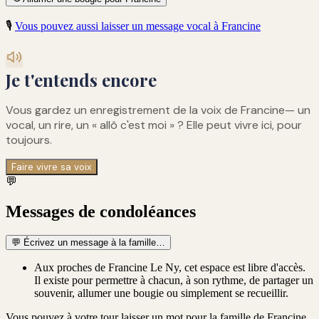
🎙️
Vous pouvez aussi laisser un message vocal à
Francine
Je t'entends encore
Vous gardez un enregistrement de
la voix de Francine
— un
vocal, un rire, un « allô c'est moi » ? Elle peut vivre ici, pour
toujours.
Faire vivre sa voix
💬
Messages de condoléances
💬
Écrivez un message à la famille…
Aux proches de Francine Le Ny, cet espace est libre d'accès.
Il existe pour permettre à chacun, à son rythme, de partager un
souvenir, allumer une bougie ou simplement se recueillir.
Vous pouvez à votre tour laisser un mot pour la famille de
Francine