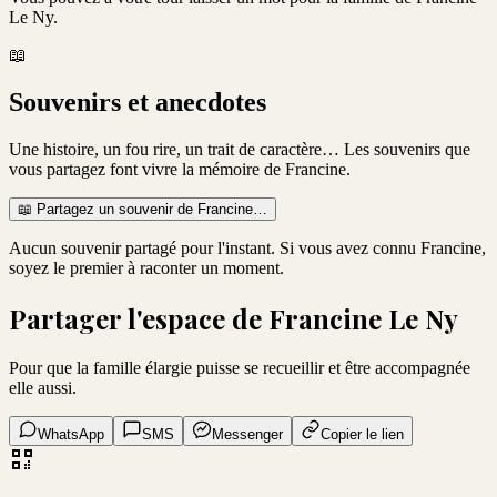
Le Ny
.
📖
Souvenirs et anecdotes
Une histoire, un fou rire, un trait de caractère… Les souvenirs que
vous partagez font vivre la mémoire de
Francine
.
📖
Partagez un souvenir de
Francine
…
Aucun souvenir partagé pour l'instant. Si vous avez connu
Francine
,
soyez le premier à raconter un moment.
Partager l'espace de
Francine Le Ny
Pour que la famille élargie puisse se recueillir et être accompagnée
elle aussi.
WhatsApp
SMS
Messenger
Copier le lien