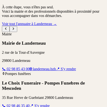
À cette étape, vous n'êtes pas seul.
Voici la mairie et des professionnels disponibles à proximité pour
vous accompagner dans vos démarches.
Voir tout l'annuaire à Landerneau
→
Mairie
Mairie de Landerneau
2 rue de la Tour-d'Auvergne
29800
Landerneau
📞
02 98 85 43 00
🌐
landerneau.bzh
📍
S'y rendre
⚱️
Pompes funèbres
Le Choix Funeraire - Pompes Funebres de
Mescoden
35 Rue Herve de Guebriant 29800 Landerneau
📞
02 98 46 35 40
📍
S'y rendre