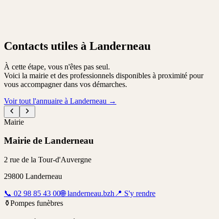
Contacts utiles à Landerneau
À cette étape, vous n'êtes pas seul.
Voici la mairie et des professionnels disponibles à proximité pour
vous accompagner dans vos démarches.
Voir tout l'annuaire à Landerneau
→
Mairie
Mairie de Landerneau
2 rue de la Tour-d'Auvergne
29800
Landerneau
📞
02 98 85 43 00
🌐
landerneau.bzh
📍
S'y rendre
⚱️
Pompes funèbres