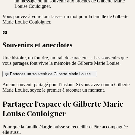
un message ou un souvenir aux proches de Gilberte Marie
Louise Couloigner.
Vous pouvez à votre tour laisser un mot pour la famille de
Gilberte
Marie Louise Couloigner
.
📖
Souvenirs et anecdotes
Une histoire, un fou rire, un trait de caractère… Les souvenirs que
vous partagez font vivre la mémoire de
Gilberte Marie Louise
.
📖
Partagez un souvenir de
Gilberte Marie Louise
…
Aucun souvenir partagé pour l'instant. Si vous avez connu
Gilberte
Marie Louise
, soyez le premier à raconter un moment.
Partager l'espace de
Gilberte Marie
Louise Couloigner
Pour que la famille élargie puisse se recueillir et être accompagnée
elle aussi.