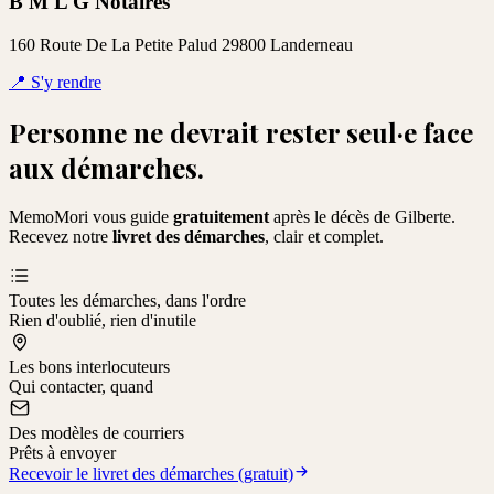
B M L G Notaires
160 Route De La Petite Palud 29800 Landerneau
📍
S'y rendre
Personne ne devrait rester seul·e face
aux démarches.
MemoMori vous guide
gratuitement
après le décès de
Gilberte
.
Recevez notre
livret des démarches
, clair et complet.
Toutes les démarches, dans l'ordre
Rien d'oublié, rien d'inutile
Les bons interlocuteurs
Qui contacter, quand
Des modèles de courriers
Prêts à envoyer
Recevoir le livret des démarches (gratuit)