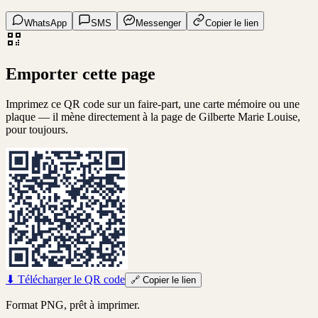
WhatsApp
SMS
Messenger
Copier le lien
Emporter cette page
Imprimez ce QR code sur un faire-part, une carte mémoire ou une
plaque — il mène directement à la page de
Gilberte Marie Louise
,
pour toujours.
⬇
Télécharger le QR code
🔗
Copier le lien
Format PNG, prêt à imprimer.