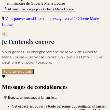
— en mémoire de Gilberte Marie Louise —
Allumer une bougie pour Gilberte Marie Louise
🎙️
Vous pouvez aussi laisser un message vocal à
Gilberte Marie
Louise
Je t'entends encore
Vous gardez un enregistrement de
la voix de Gilberte
Marie Louise
— un vocal, un rire, un « allô c'est moi » ? Elle
peut vivre ici, pour toujours.
Faire vivre sa voix
💬
Messages de condoléances
💬
Écrivez un message à la famille…
Cet espace est ouvert à toute personne qui souhaiterait laisser