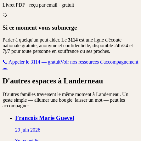
Livret PDF · reçu par email · gratuit
🤍
Si ce moment vous submerge
Parler à quelqu'un peut aider. Le
3114
est une ligne d'écoute
nationale gratuite, anonyme et confidentielle, disponible 24h/24 et
7j/7 pour toute personne en souffrance ou ses proches.
📞
Appeler le 3114 — gratuit
Voir nos ressources d'accompagnement
→
D'autres espaces à Landerneau
D'autres familles traversent le même moment à Landerneau. Un
geste simple — allumer une bougie, laisser un mot — peut les
accompagner.
Francois Marie
Guevel
29 juin 2026
Se recueillir →