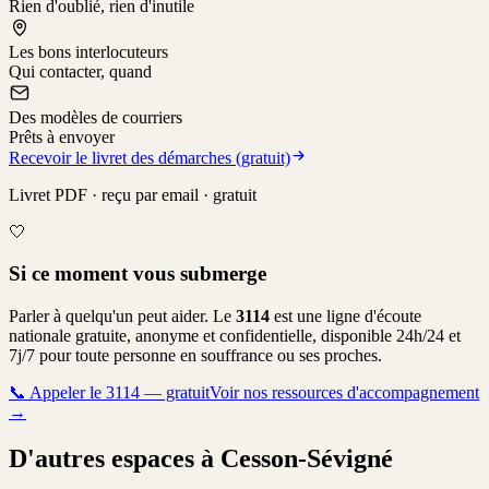
Rien d'oublié, rien d'inutile
Les bons interlocuteurs
Qui contacter, quand
Des modèles de courriers
Prêts à envoyer
Recevoir le livret des démarches (gratuit)
Livret PDF · reçu par email · gratuit
🤍
Si ce moment vous submerge
Parler à quelqu'un peut aider. Le
3114
est une ligne d'écoute
nationale gratuite, anonyme et confidentielle, disponible 24h/24 et
7j/7 pour toute personne en souffrance ou ses proches.
📞
Appeler le 3114 — gratuit
Voir nos ressources d'accompagnement
→
D'autres espaces à Cesson-Sévigné