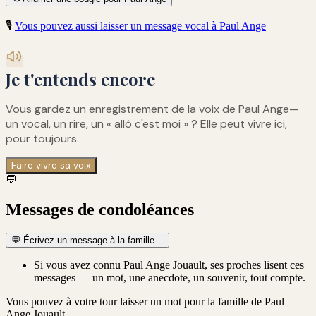
🎙️
Vous pouvez aussi laisser un message vocal à
Paul Ange
Je t'entends encore
Vous gardez un enregistrement de
la voix de Paul Ange
—
un vocal, un rire, un « allô c'est moi » ? Elle peut vivre ici,
pour toujours.
Faire vivre sa voix
💬
Messages de condoléances
💬
Écrivez un message à la famille…
Si vous avez connu Paul Ange Jouault, ses proches lisent ces
messages — un mot, une anecdote, un souvenir, tout compte.
Vous pouvez à votre tour laisser un mot pour la famille de
Paul
Ange Jouault
.