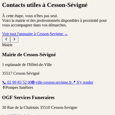
Contacts utiles à Cesson-Sévigné
À cette étape, vous n'êtes pas seul.
Voici la mairie et des professionnels disponibles à proximité pour
vous accompagner dans vos démarches.
Voir tout l'annuaire à Cesson-Sevigne
→
Mairie
Mairie de Cesson-Sévigné
1 esplanade de l'Hôtel-de-Ville
35517
Cesson-Sévigné
📞
02 99 83 52 00
🌐
ville-cesson-sevigne.fr
📍
S'y rendre
⚱️
Pompes funèbres
OGF Services Funeraires
30 Rue de la Chalotais 35510 Cesson-Sevigne