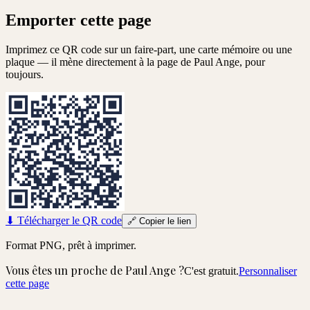
Emporter cette page
Imprimez ce QR code sur un faire-part, une carte mémoire ou une
plaque — il mène directement à la page de
Paul Ange
, pour
toujours.
⬇
Télécharger le QR code
🔗
Copier le lien
Format PNG, prêt à imprimer.
Vous êtes un proche de
Paul Ange
?
C'est gratuit.
Personnaliser
cette page