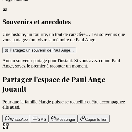
📖
Souvenirs et anecdotes
Une histoire, un fou rire, un trait de caractère… Les souvenirs que
vous partagez font vivre la mémoire de
Paul Ange
.
📖
Partagez un souvenir de
Paul Ange
…
Aucun souvenir partagé pour l'instant. Si vous avez connu
Paul
Ange
, soyez le premier à raconter un moment.
Partager l'espace de
Paul Ange
Jouault
Pour que la famille élargie puisse se recueillir et être accompagnée
elle aussi.
WhatsApp
SMS
Messenger
Copier le lien