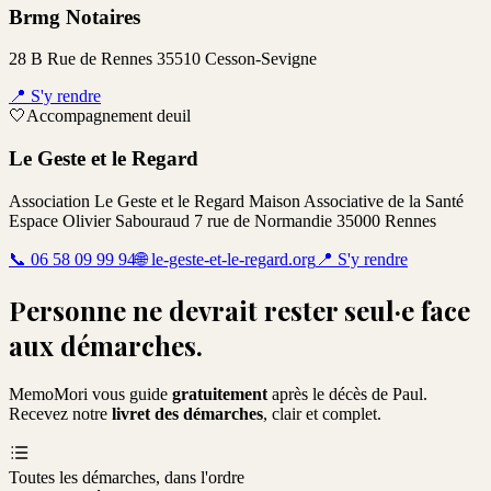
Brmg Notaires
28 B Rue de Rennes 35510 Cesson-Sevigne
📍
S'y rendre
🤍
Accompagnement deuil
Le Geste et le Regard
Association Le Geste et le Regard Maison Associative de la Santé
Espace Olivier Sabouraud 7 rue de Normandie 35000 Rennes
📞
06 58 09 99 94
🌐
le-geste-et-le-regard.org
📍
S'y rendre
Personne ne devrait rester seul·e face
aux démarches.
MemoMori vous guide
gratuitement
après le décès de
Paul
.
Recevez notre
livret des démarches
, clair et complet.
Toutes les démarches, dans l'ordre