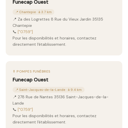
Funecap Ouest
📍 Chantepie · à 3.7 km
📍 Za des Logrettes 8 Rue du Vieux Jardin 35135
Chantepie
📞
["0759"]
Pour les disponibilités et horaires, contactez
directement l'établissement.
⚱️ POMPES FUNÈBRES
Funecap Ouest
📍 Saint-Jacques-de-la-Lande · à 9.4 km
📍 278 Rue de Nantes 35136 Saint-Jacques-de-la-
Lande
📞
["0759"]
Pour les disponibilités et horaires, contactez
directement l'établissement.