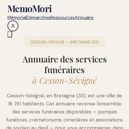
MemoMori
Mémorial
Démarches
Ressources
Annuaire
CESSON-SÉVIGNÉ — BRETAGNE (35)
Annuaire des services
funéraires
à Cesson-Sévigné
Cesson-Sévigné, en Bretagne (35), est une ville de
18 761 habitants. Cet annuaire recense l'ensemble
des services funéraires disponibles — pompes
funèbres, crématoriums, cimetières et associations
de soutien au deuil — pour vous accompagner dans