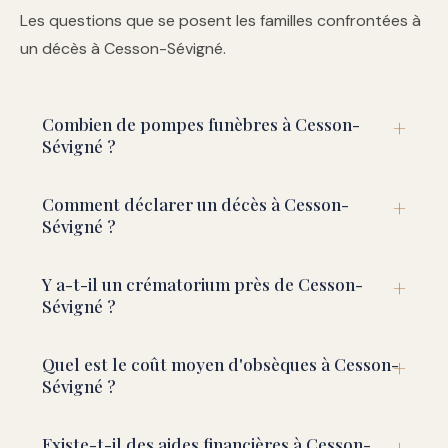
Les questions que se posent les familles confrontées à
un décès à Cesson-Sévigné.
Combien de pompes funèbres à Cesson-
Sévigné ?
Comment déclarer un décès à Cesson-
Sévigné ?
Y a-t-il un crématorium près de Cesson-
Sévigné ?
Quel est le coût moyen d'obsèques à Cesson-
Sévigné ?
Existe-t-il des aides financières à Cesson-