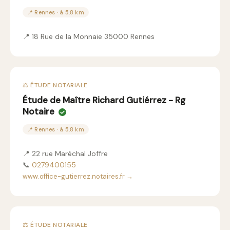
📍 Rennes · à 5.8 km
📍 18 Rue de la Monnaie 35000 Rennes
⚖️ ÉTUDE NOTARIALE
Étude de Maître Richard Gutiérrez - Rg
Notaire
📍 Rennes · à 5.8 km
📍 22 rue Maréchal Joffre
📞
0279400155
www.office-gutierrez.notaires.fr →
⚖️ ÉTUDE NOTARIALE