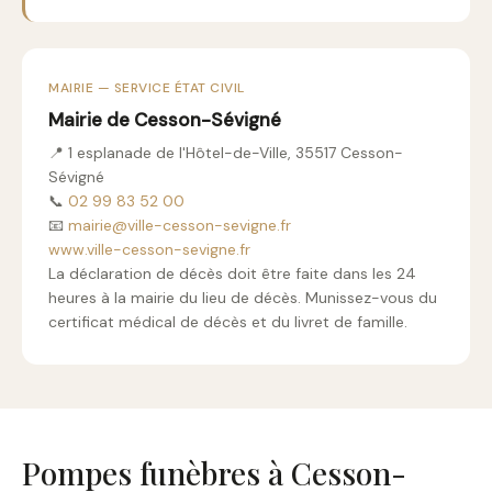
MAIRIE — SERVICE ÉTAT CIVIL
Mairie de Cesson-Sévigné
📍 1 esplanade de l'Hôtel-de-Ville, 35517 Cesson-
Sévigné
📞
02 99 83 52 00
📧
mairie@ville-cesson-sevigne.fr
www.ville-cesson-sevigne.fr
La déclaration de décès doit être faite dans les 24
heures à la mairie du lieu de décès. Munissez-vous du
certificat médical de décès et du livret de famille.
Pompes funèbres à Cesson-