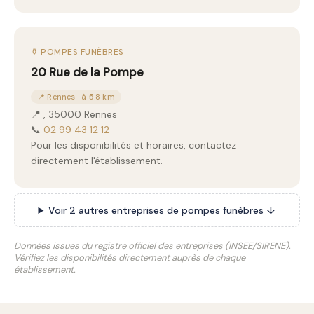
⚱️ POMPES FUNÈBRES
20 Rue de la Pompe
📍 Rennes · à 5.8 km
📍 , 35000 Rennes
📞
02 99 43 12 12
Pour les disponibilités et horaires, contactez
directement l'établissement.
Voir 2 autres entreprises de pompes funèbres ↓
Données issues du registre officiel des entreprises (INSEE/SIRENE).
Vérifiez les disponibilités directement auprès de chaque
établissement.