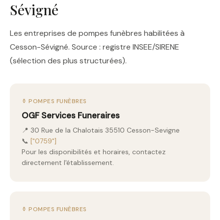
Sévigné
Les entreprises de pompes funèbres habilitées à
Cesson-Sévigné. Source : registre INSEE/SIRENE
(sélection des plus structurées).
⚱️ POMPES FUNÈBRES
OGF Services Funeraires
📍 30 Rue de la Chalotais 35510 Cesson-Sevigne
📞
["0759"]
Pour les disponibilités et horaires, contactez
directement l'établissement.
⚱️ POMPES FUNÈBRES