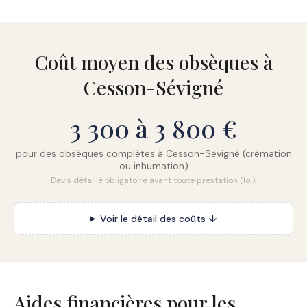
Coût moyen des obsèques à
Cesson-Sévigné
3 300 à 3 800 €
pour des obsèques complètes à Cesson-Sévigné (crémation
ou inhumation)
Devis détaillé obligatoire avant toute prestation (loi).
Voir le détail des coûts ↓
Aides financières pour les