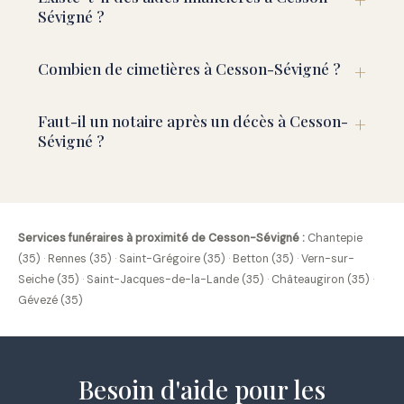
Sévigné ?
Combien de cimetières à Cesson-Sévigné ?
Faut-il un notaire après un décès à Cesson-
Sévigné ?
Services funéraires à proximité de Cesson-Sévigné :
Chantepie
(35)
·
Rennes (35)
·
Saint-Grégoire (35)
·
Betton (35)
·
Vern-sur-
Seiche (35)
·
Saint-Jacques-de-la-Lande (35)
·
Châteaugiron (35)
·
Gévezé (35)
Besoin d'aide pour les