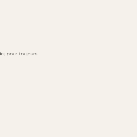
 ici, pour toujours.
.