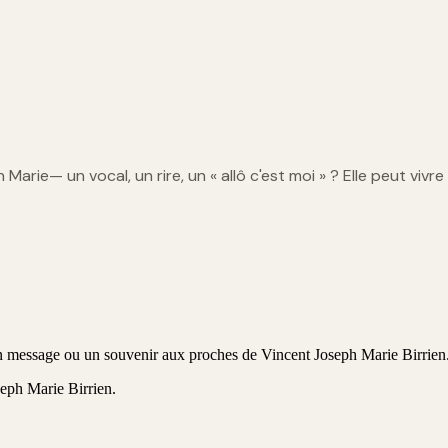
h Marie
— un vocal, un rire, un « allô c'est moi » ? Elle peut vivre
 un message ou un souvenir aux proches de Vincent Joseph Marie Birrien
eph Marie Birrien
.