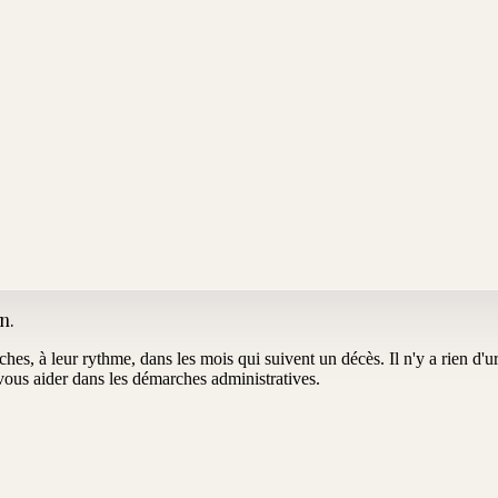
en
.
oches, à leur rythme, dans les mois qui suivent un décès. Il n'y a rien d
us aider dans les démarches administratives.