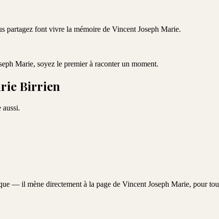
ous partagez font vivre la mémoire de
Vincent Joseph Marie
.
seph Marie
, soyez le premier à raconter un moment.
rie Birrien
 aussi.
aque — il mène directement à la page de
Vincent Joseph Marie
, pour tou