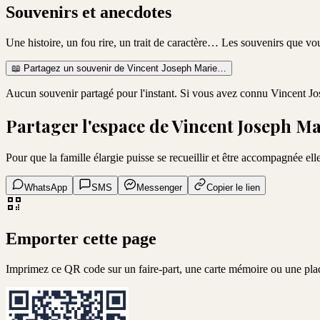
Souvenirs et anecdotes
Une histoire, un fou rire, un trait de caractère… Les souvenirs que v
📖
Partagez un souvenir de
Vincent Joseph Marie
…
Aucun souvenir partagé pour l'instant. Si vous avez connu
Vincent Jo
Partager l'espace de
Vincent Joseph Ma
Pour que la famille élargie puisse se recueillir et être accompagnée elle
WhatsApp
SMS
Messenger
Copier le lien
Emporter cette page
Imprimez ce QR code sur un faire-part, une carte mémoire ou une pl