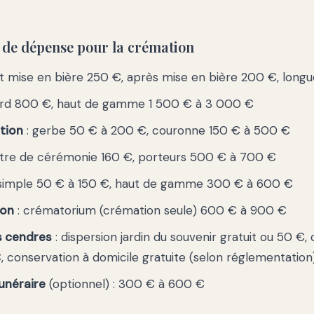
s de dépense pour la crémation
t mise en bière 250 €, après mise en bière 200 €, long
ard 800 €, haut de gamme 1 500 € à 3 000 €
tion
: gerbe 50 € à 200 €, couronne 150 € à 500 €
tre de cérémonie 160 €, porteurs 500 € à 700 €
simple 50 € à 150 €, haut de gamme 300 € à 600 €
ion
: crématorium (crémation seule) 600 € à 900 €
s cendres
: dispersion jardin du souvenir gratuit ou 50 €
 conservation à domicile gratuite (selon réglementation
unéraire
(optionnel) : 300 € à 600 €