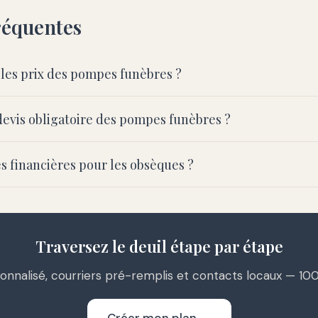
réquentes
les prix des pompes funèbres ?
evis obligatoire des pompes funèbres ?
es financières pour les obsèques ?
Traversez le deuil étape par étape
onnalisé, courriers pré-remplis et contacts locaux — 100