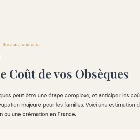
Services funéraires
le Coût de vos Obsèques
ues peut être une étape complexe, et anticiper les coû
pation majeure pour les familles. Voici une estimation dé
on ou une crémation en France.