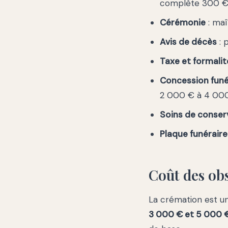
complète 300 €
Cérémonie
: maî
Avis de décès
: 
Taxe et formalit
Concession funé
2 000 € à 4 00
Soins de conser
Plaque funéraire
Coût des ob
La crémation est un
3 000 € et 5 000 