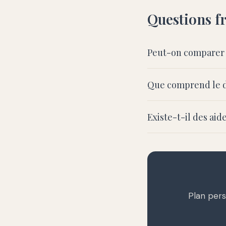
Questions f
Peut-on comparer 
Que comprend le d
Existe-t-il des aid
Plan pers