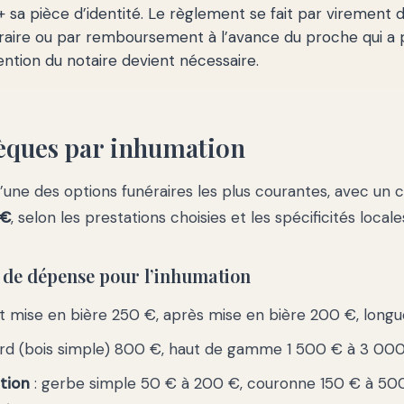
+ sa pièce d’identité. Le règlement se fait par virement d
éraire ou par remboursement à l’avance du proche qui a 
vention du notaire devient nécessaire.
èques par inhumation
l’une des options funéraires les plus courantes, avec un
 €
, selon les prestations choisies et les spécificités locale
s de dépense pour l’inhumation
t mise en bière 250 €, après mise en bière 200 €, long
ard (bois simple) 800 €, haut de gamme 1 500 € à 3 00
tion
: gerbe simple 50 € à 200 €, couronne 150 € à 500