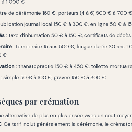
 à 1 000 €
tre de cérémonie 160 €, porteurs (4 à 6) 500 € à 700 
publication journal local 150 € à 300 €, en ligne 50 € à 1
és
: taxe d’inhumation 50 € à 150 €, certificats de décès
raire
: temporaire 15 ans 500 €, longue durée 30 ans 1 
0 €
vation
: thanatopractie 150 € à 450 €, toilette mortuai
: simple 50 € à 100 €, gravée 150 € à 300 €
sèques par crémation
e alternative de plus en plus prisée, avec un coût moye
€
. Ce tarif inclut généralement la cérémonie, le crémato