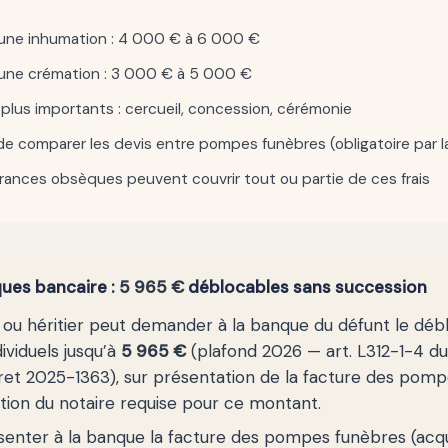
une inhumation : 4 000 € à 6 000 €
une crémation : 3 000 € à 5 000 €
 plus importants : cercueil, concession, cérémonie
 de comparer les devis entre pompes funèbres (obligatoire par la
rances obsèques peuvent couvrir tout ou partie de ces frais
ques bancaire :
5 965 €
déblocables sans succession
re ou héritier peut demander à la banque du défunt le dé
viduels jusqu’à
5 965 €
(plafond 2026 — art. L312-1-4 d
cret 2025-1363), sur présentation de la facture des pomp
tion du notaire requise pour ce montant.
senter à la banque la facture des pompes funèbres (acqu