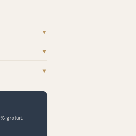
▼
▼
▼
% gratuit.