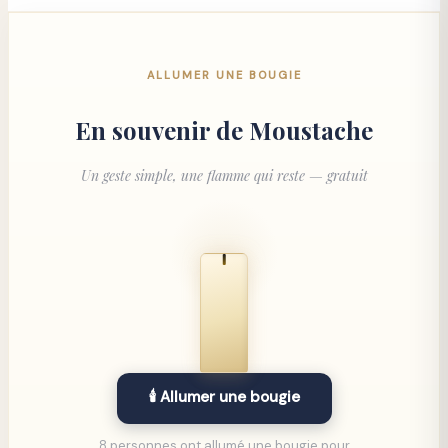
ALLUMER UNE BOUGIE
En souvenir de
Moustache
Un geste simple, une flamme qui reste — gratuit
🕯️ Allumer une bougie
8 personnes ont allumé une bougie pour