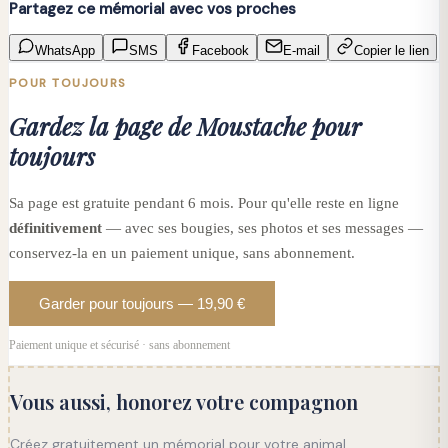
Partagez ce mémorial avec vos proches
WhatsApp
SMS
Facebook
E-mail
Copier le lien
POUR TOUJOURS
Gardez la page de Moustache pour
toujours
Sa page est gratuite pendant 6 mois. Pour qu'elle reste en ligne
définitivement
— avec ses bougies, ses photos et ses messages —
conservez-la en un paiement unique, sans abonnement.
Garder pour toujours — 19,90 €
Paiement unique et sécurisé · sans abonnement
Vous aussi, honorez votre compagnon
Créez gratuitement un mémorial pour votre animal