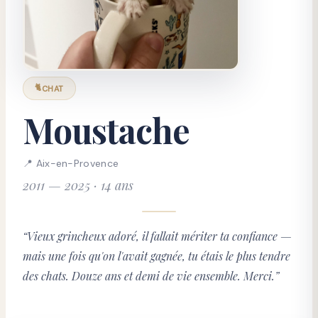
🐈
CHAT
Moustache
📍
Aix-en-Provence
2011 — 2025 · 14 ans
“
Vieux grincheux adoré, il fallait mériter ta confiance —
mais une fois qu'on l'avait gagnée, tu étais le plus tendre
des chats. Douze ans et demi de vie ensemble. Merci.
”