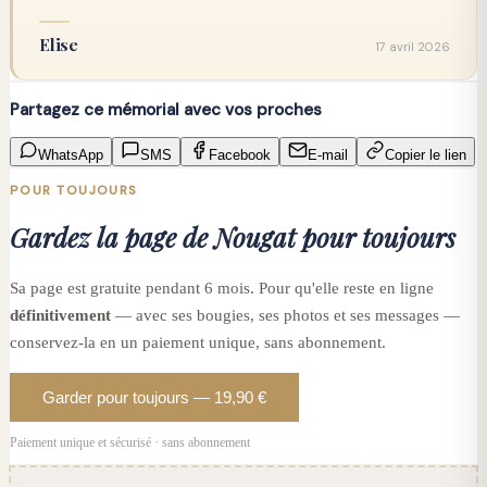
Elise
17 avril 2026
Partagez ce mémorial avec vos proches
WhatsApp
SMS
Facebook
E-mail
Copier le lien
POUR TOUJOURS
Gardez la page de Nougat pour toujours
Sa page est gratuite pendant 6 mois. Pour qu'elle reste en ligne
définitivement
— avec ses bougies, ses photos et ses messages —
conservez-la en un paiement unique, sans abonnement.
Garder pour toujours — 19,90 €
Paiement unique et sécurisé · sans abonnement