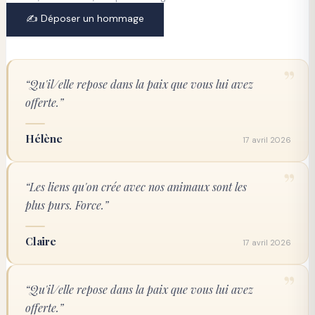
✍️ Déposer un hommage
”
“
Qu'il/elle repose dans la paix que vous lui avez 
offerte.
”
Hélène
17 avril 2026
”
“
Les liens qu'on crée avec nos animaux sont les 
plus purs. Force.
”
Claire
17 avril 2026
”
“
Qu'il/elle repose dans la paix que vous lui avez 
offerte.
”