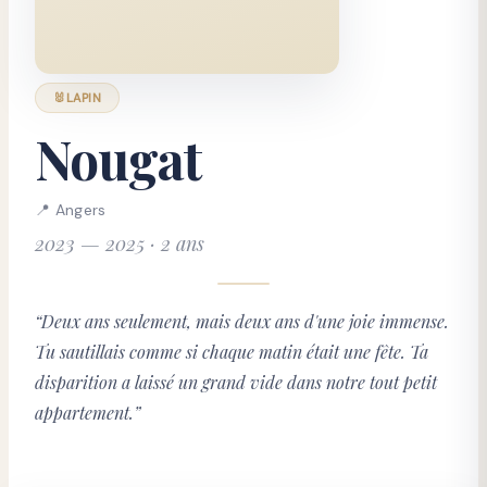
🐰
LAPIN
Nougat
📍
Angers
2023 — 2025 · 2 ans
“
Deux ans seulement, mais deux ans d'une joie immense.
Tu sautillais comme si chaque matin était une fête. Ta
disparition a laissé un grand vide dans notre tout petit
appartement.
”