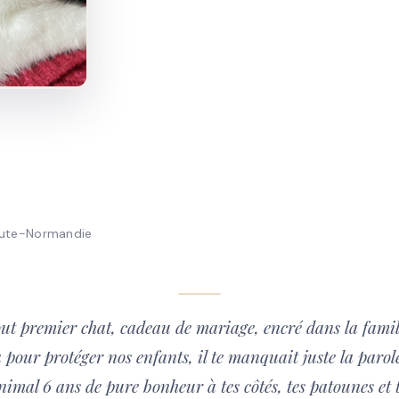
Haute-Normandie
ut premier chat, cadeau de mariage, encré dans la famill
à pour protéger nos enfants, il te manquait juste la parol
mal 6 ans de pure bonheur à tes côtés, tes patounes et 