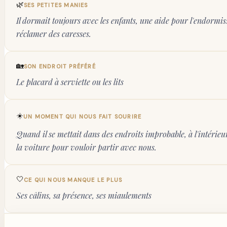
🌿
SES PETITES MANIES
Il dormait toujours avec les enfants, une aide pour l'endormiss
réclamer des caresses.
🏡
SON ENDROIT PRÉFÉRÉ
Le placard à serviette ou les lits
☀️
UN MOMENT QUI NOUS FAIT SOURIRE
Quand il se mettait dans des endroits improbable, à l'intérieur
la voiture pour vouloir partir avec nous.
🤍
CE QUI NOUS MANQUE LE PLUS
Ses câlins, sa présence, ses miaulements