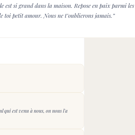
 est si grand dans la maison. Repose en paix parmi les t
le toi petit amour. Nous ne t’oublierons jamais.
”
l qui est venu à nous, on nous l'a 