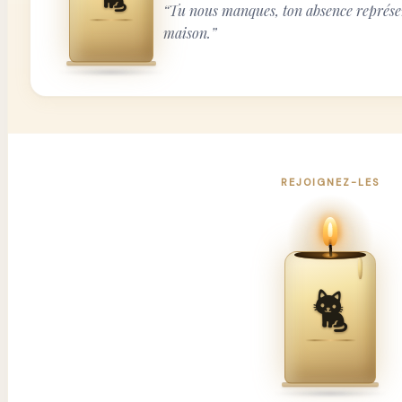
“
Tu nous manques, ton absence représe
maison.
”
REJOIGNEZ-LES
🐈