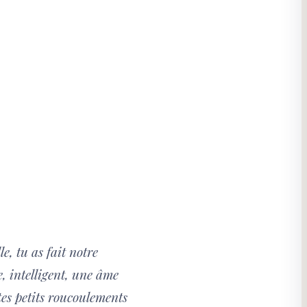
e, tu as fait notre
e, intelligent, une âme
tes petits roucoulements