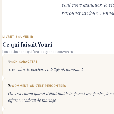
vont nous manquer, le vide
retrouver un jour... Envo
LIVRET SOUVENIR
Ce qui faisait
Youri
Les petits riens qui font les grands souvenirs
✨
SON CARACTÈRE
Très câlin, protecteur, intelligent, dominant
💫
COMMENT ON S'EST RENCONTRÉS
On s'est connu quand il était tout bébé parmi une portée, le seu
offert en cadeau de mariage.