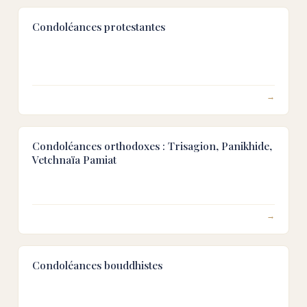
Condoléances protestantes
→
Condoléances orthodoxes : Trisagion, Panikhide,
Vetchnaïa Pamiat
→
Condoléances bouddhistes