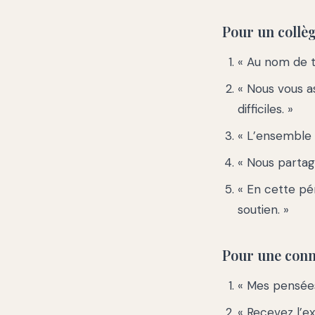
Pour un collè
« Au nom de t
« Nous vous 
difficiles. »
« L’ensemble
« Nous partag
« En cette pé
soutien. »
Pour une conn
« Mes pensée
« Recevez l’e