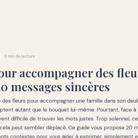
·
5 min de lecture
our accompagner des fleu
 20 messages sincères
 des fleurs pour accompagner une famille dans son deuil,
ptent autant que le bouquet lui-même. Pourtant, face à 
ouvent difficile de trouver les mots justes. Trop solennel, c
 cela peut sembler déplacé. Ce guide vous propose 20 
ents contextes pour vous aider à exprimer, simplement 