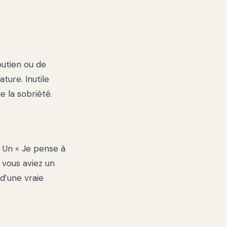
outien ou de
ture. Inutile
e la sobriété.
. Un « Je pense à
 vous aviez un
d’une vraie