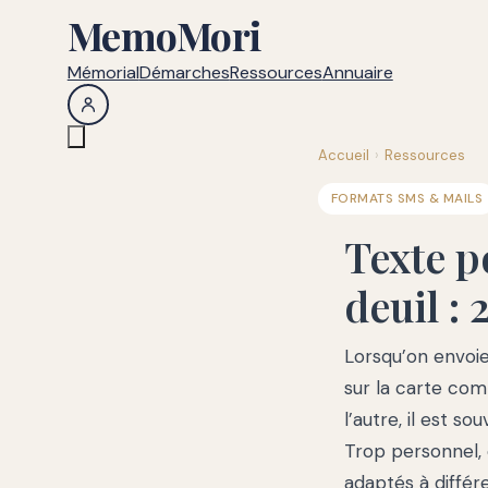
MemoMori
Mémorial
Démarches
Ressources
Annuaire
Accueil
›
Ressources
FORMATS SMS & MAILS
Texte p
deuil :
Lorsqu’on envoie
sur la carte com
l’autre, il est s
Trop personnel,
adaptés à différ