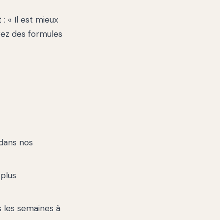
: « Il est mieux
érez des formules
 dans nos
 plus
s les semaines à