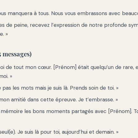
ous manquera à tous. Nous vous embrassons avec beauc
es de peine, recevez l’expression de notre profonde sym
e. »
5 messages)
toi de tout mon cœur. [Prénom] était quelqu’un de rare, 
oi. »
 pas les mots mais je suis là. Prends soin de toi. »
mon amitié dans cette épreuve. Je t’embrasse. »
n mémoire les bons moments partagés avec [Prénom]. 
eul(e). Je suis là pour toi, aujourd’hui et demain. »