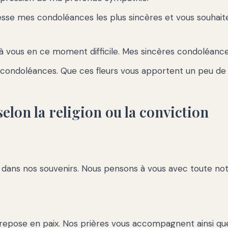
esse mes condoléances les plus sincères et vous souhai
à vous en ce moment difficile. Mes sincères condoléance
condoléances. Que ces fleurs vous apportent un peu de 
elon la religion ou la conviction
 dans nos souvenirs. Nous pensons à vous avec toute notr
repose en paix. Nos prières vous accompagnent ainsi qu