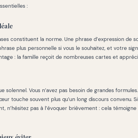
ssentielles :
déale
ases constituent la norme. Une phrase d’expression de s
rase plus personnelle si vous le souhaitez, et votre signa
ntage : la famille reçoit de nombreuses cartes et appréci
ue solennel. Vous n’avez pas besoin de grandes formules
cœur touche souvent plus qu’un long discours convenu. Si
unt, n’hésitez pas à l’évoquer brièvement : cela témoigne 
mieux éviter