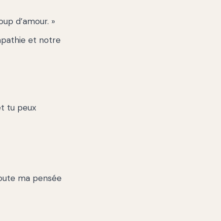
oup d’amour. »
pathie et notre
et tu peux
Toute ma pensée