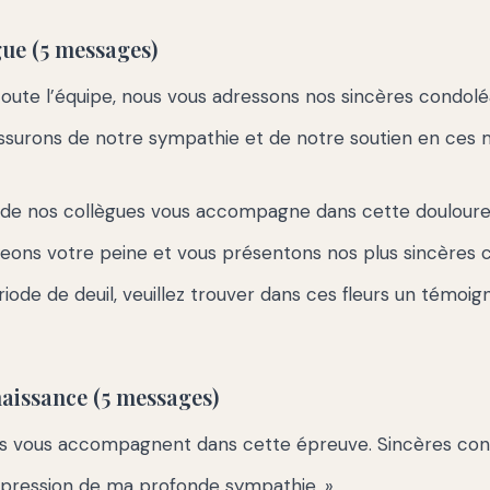
gue (5 messages)
oute l’équipe, nous vous adressons nos sincères condolé
assurons de notre sympathie et de notre soutien en ce
 de nos collègues vous accompagne dans cette douloure
eons votre peine et vous présentons nos plus sincères 
riode de deuil, veuillez trouver dans ces fleurs un témoi
aissance (5 messages)
s vous accompagnent dans cette épreuve. Sincères con
xpression de ma profonde sympathie. »