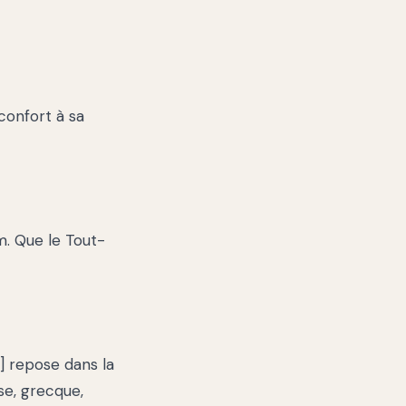
confort à sa
. Que le Tout-
 repose dans la
se, grecque,