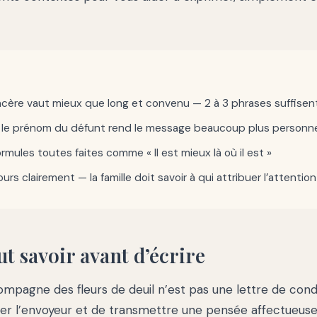
ncère vaut mieux que long et convenu — 2 à 3 phrases suffisen
 le prénom du défunt rend le message beaucoup plus personn
ormules toutes faites comme « Il est mieux là où il est »
urs clairement — la famille doit savoir à qui attribuer l’attention
aut savoir avant d’écrire
ompagne des fleurs de deuil n’est pas une lettre de con
ifier l’envoyeur et de transmettre une pensée affectueuse