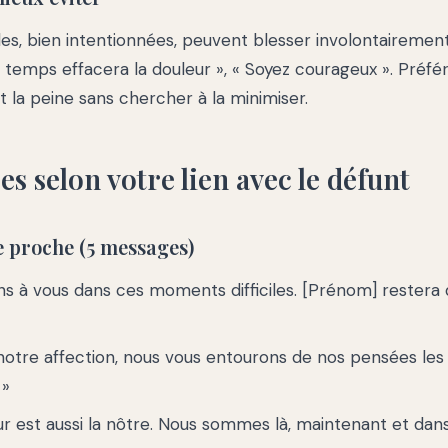
es, bien intentionnées, peuvent blesser involontairement 
 Le temps effacera la douleur », « Soyez courageux ». Préf
t la peine sans chercher à la minimiser.
s selon votre lien avec le défunt
e proche (5 messages)
s à vous dans ces moments difficiles. [Prénom] restera
notre affection, nous vous entourons de nos pensées les
 »
ur est aussi la nôtre. Nous sommes là, maintenant et dan