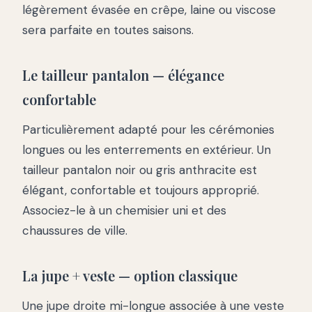
légèrement évasée en crêpe, laine ou viscose
sera parfaite en toutes saisons.
Le tailleur pantalon — élégance
confortable
Particulièrement adapté pour les cérémonies
longues ou les enterrements en extérieur. Un
tailleur pantalon noir ou gris anthracite est
élégant, confortable et toujours approprié.
Associez-le à un chemisier uni et des
chaussures de ville.
La jupe + veste — option classique
Une jupe droite mi-longue associée à une veste