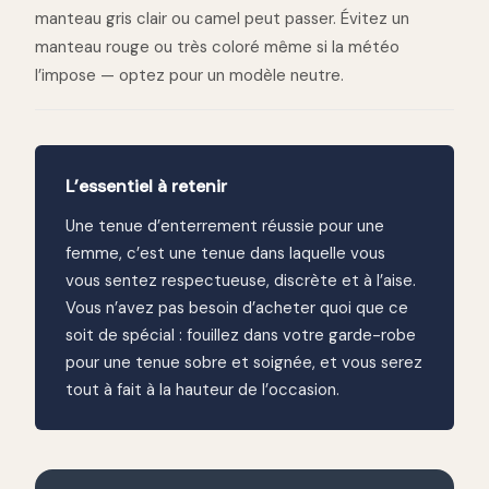
manteau gris clair ou camel peut passer. Évitez un
manteau rouge ou très coloré même si la météo
l’impose — optez pour un modèle neutre.
L’essentiel à retenir
Une tenue d’enterrement réussie pour une
femme, c’est une tenue dans laquelle vous
vous sentez respectueuse, discrète et à l’aise.
Vous n’avez pas besoin d’acheter quoi que ce
soit de spécial : fouillez dans votre garde-robe
pour une tenue sobre et soignée, et vous serez
tout à fait à la hauteur de l’occasion.