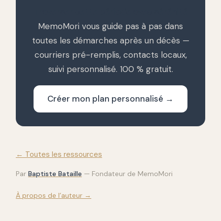
Traverser cette période avec sérénité
MemoMori vous guide pas à pas dans
toutes les démarches après un décès —
courriers pré-remplis, contacts locaux,
suivi personnalisé. 100 % gratuit.
Créer mon plan personnalisé →
← Toutes les ressources
Par
Baptiste Bataille
—
Fondateur de MemoMori
À propos de l’auteur →