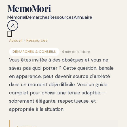
MemoMori
Mémorial
Démarches
Ressources
Annuaire
Accueil
›
Ressources
·
4 min de lecture
DÉMARCHES & CONSEILS
Vous êtes invitée à des obsèques et vous ne
savez pas quoi porter ? Cette question, banale
en apparence, peut devenir source d’anxiété
dans un moment déjà difficile. Voici un guide
complet pour choisir une tenue adaptée —
sobrement élégante, respectueuse, et
appropriée à la situation.