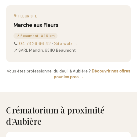
💐 FLEURISTE
Marche aux Fleurs
📍 Beaumont · à 1.9 km
📞
04 73 26 66 42
·
Site web →
📍 SARL Mandin, 63110 Beaumont
Vous êtes professionnel du deuil à Aubière ?
Découvrir nos offres
pour les pros →
Crématorium à proximité
d'Aubière