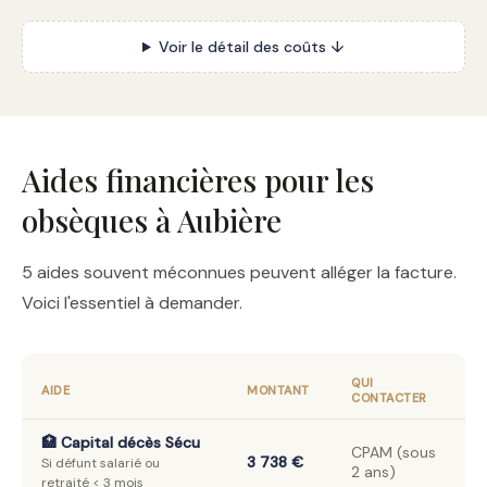
Voir le détail des coûts ↓
Aides financières pour les
obsèques à Aubière
5 aides souvent méconnues peuvent alléger la facture.
Voici l'essentiel à demander.
QUI
AIDE
MONTANT
CONTACTER
🏥 Capital décès Sécu
CPAM (sous
3 738 €
Si défunt salarié ou
2 ans)
retraité < 3 mois