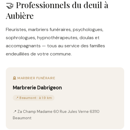
🤝 Professionnels du deuil à
Aubière
Fleuristes, marbriers funéraires, psychologues,
sophrologues, hypnothérapeutes, doulas et
accompagnants — tous au service des familles
endeuillées de votre commune.
🪦 MARBRIER FUNÉRAIRE
Marbrerie Dabrigeon
📍 Beaumont · à 1.9 km
📍 Za Champ Madame 60 Rue Jules Verne 63110
Beaumont