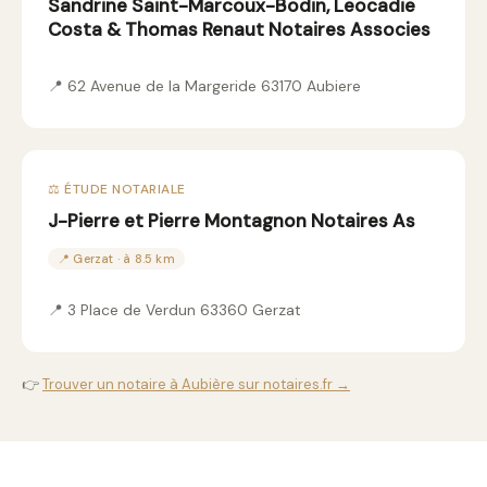
Sandrine Saint-Marcoux-Bodin, Leocadie
Costa & Thomas Renaut Notaires Associes
📍 62 Avenue de la Margeride 63170 Aubiere
⚖️ ÉTUDE NOTARIALE
J-Pierre et Pierre Montagnon Notaires As
📍 Gerzat · à 8.5 km
📍 3 Place de Verdun 63360 Gerzat
👉
Trouver un notaire à Aubière sur notaires.fr →