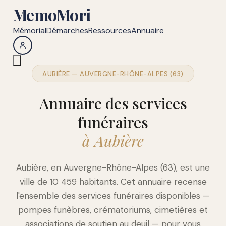
MemoMori
Mémorial
Démarches
Ressources
Annuaire
AUBIÈRE — AUVERGNE-RHÔNE-ALPES (63)
Annuaire des services
funéraires
à Aubière
Aubière, en Auvergne-Rhône-Alpes (63), est une
ville de 10 459 habitants. Cet annuaire recense
l'ensemble des services funéraires disponibles —
pompes funèbres, crématoriums, cimetières et
associations de soutien au deuil — pour vous