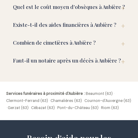
Quel est le coût moyen d'obsèques à Aubière ?
Existe-t-il des aides financières à Aubière ?
Combien de cimetières à Aubière ?
Faut-il un notaire après un décès à Aubière ?
Services funéraires à proximité d'Aubière :
Beaumont (63)
·
Clermont-Ferrand (63)
·
Chamalières (63)
·
Cournon-d'Auvergne (63)
·
Gerzat (63)
·
Cébazat (63)
·
Pont-du-Château (63)
·
Riom (63)