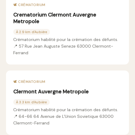
🕊️ CRÉMATORIUM
Crematorium Clermont Auvergne
Metropole
À 2.9 km d'Aubière
Crématorium habilité pour la crémation des défunts.
📍 57 Rue Jean Auguste Seneze 63000 Clermont-
Ferrand
🕊️ CRÉMATORIUM
Clermont Auvergne Metropole
À 3.3 km d'Aubière
Crématorium habilité pour la crémation des défunts.
📍 64-66 64 Avenue de L'Union Sovietique 63000
Clermont-Ferrand