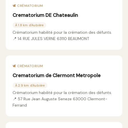
🕊️ CRÉMATORIUM
Crematorium DE Chateaulin
À 1.8 km d'Aubière
Crématorium habilité pour la crémation des défunts.
📍 14 RUE JULES VERNE 63110 BEAUMONT
🕊️ CRÉMATORIUM
Crematorium de Clermont Metropole
À 2.9 km d'Aubière
Crématorium habilité pour la crémation des défunts.
📍 57 Rue Jean Auguste Seneze 63000 Clermont-
Ferrand