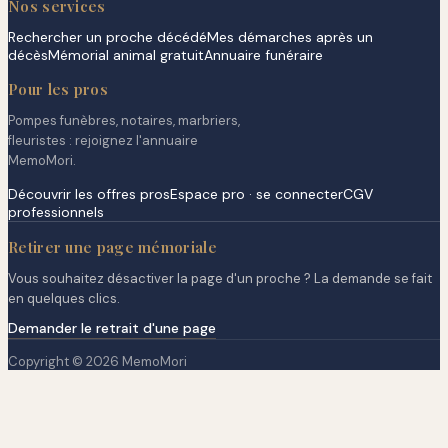
Nos services
Rechercher un proche décédé
Mes démarches après un
décès
Mémorial animal gratuit
Annuaire funéraire
Pour les pros
Pompes funèbres, notaires, marbriers,
fleuristes : rejoignez l'annuaire
MemoMori.
Découvrir les offres pros
Espace pro · se connecter
CGV
professionnels
Retirer une page mémoriale
Vous souhaitez désactiver la page d'un proche ? La demande se fait
en quelques clics.
Demander le retrait d'une page
Copyright © 2026 MemoMori