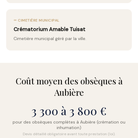
⚰️ CIMETIÈRE MUNICIPAL
Crématorium Amable Tuisat
Cimetière municipal géré par la ville.
Coût moyen des obsèques à
Aubière
3 300 à 3 800 €
pour des obsèques complètes à Aubière (crémation ou
inhumation)
Devis détaillé obligatoire avant toute prestation (loi).