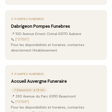
⚱️ POMPES FUNÈBRES
Dabrigeon Pompes Funebres
📍 100 Avenue Ernest Cristal 63170 Aubiere
📞
["0759"]
Pour les disponibilités et horaires, contactez
directement l'établissement.
⚱️ POMPES FUNÈBRES
Accueil Auvergne Funeraire
📍 Beaumont · à 1.9 km
📍 330 Avenue du Parc 63110 Beaumont
📞
["0759"]
Pour les disponibilités et horaires, contactez