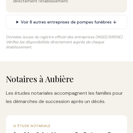
directement l'établissement.
Voir 8 autres entreprises de pompes funèbres ↓
Données issues du registre officiel des entreprises (INSEE/SIRENE).
Vérifiez les disponibilités directement auprès de chaque
établissement.
Notaires à Aubière
Les études notariales accompagnent les familles pour
les démarches de succession après un décès.
⚖️ ÉTUDE NOTARIALE