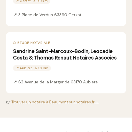
📍 Gerzat · à 9.0 km
📍 3 Place de Verdun 63360 Gerzat
⚖️ ÉTUDE NOTARIALE
Sandrine Saint-Marcoux-Bodin, Leocadie
Costa & Thomas Renaut Notaires Associes
📍 Aubière · à 1.9 km
📍 62 Avenue de la Margeride 63170 Aubiere
👉
Trouver un notaire à Beaumont sur notaires.fr →