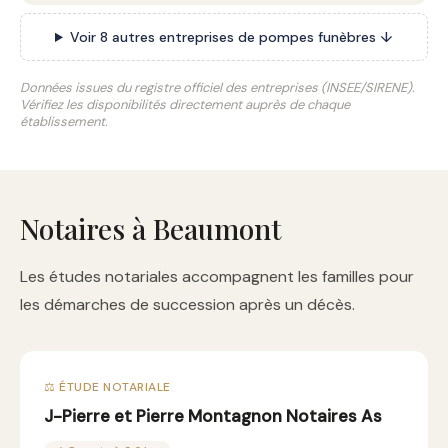
Voir 8 autres entreprises de pompes funèbres ↓
Données issues du registre officiel des entreprises (INSEE/SIRENE).
Vérifiez les disponibilités directement auprès de chaque
établissement.
Notaires à Beaumont
Les études notariales accompagnent les familles pour
les démarches de succession après un décès.
⚖️ ÉTUDE NOTARIALE
J-Pierre et Pierre Montagnon Notaires As