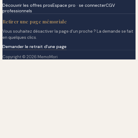
Découvrir les offres pros
Espace pro · se connecter
CGV
professionnels
Retirer une page mémoriale
Vous souhaitez désactiver la page d'un proche ? La demande se fait
en quelques clics.
Demander le retrait d'une page
Copyright © 2026 MemoMori