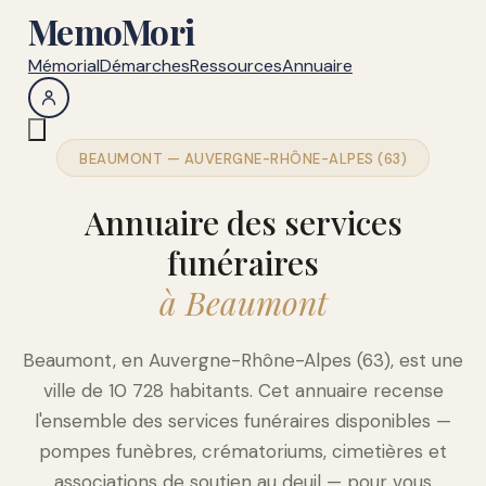
MemoMori
Mémorial
Démarches
Ressources
Annuaire
BEAUMONT — AUVERGNE-RHÔNE-ALPES (63)
Annuaire des services
funéraires
à Beaumont
Beaumont, en Auvergne-Rhône-Alpes (63), est une
ville de 10 728 habitants. Cet annuaire recense
l'ensemble des services funéraires disponibles —
pompes funèbres, crématoriums, cimetières et
associations de soutien au deuil — pour vous