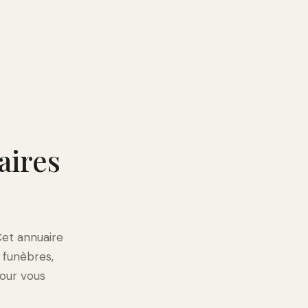
aires
Cet annuaire
 funèbres,
pour vous