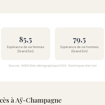
85,5
79,5
Espérance de vie femmes
Espérance de vie hommes
(Grand Est)
(Grand Est)
Sources : INSEE Bilan démographique 2025 · Statistiques état civil
décès à Aÿ-Champagne