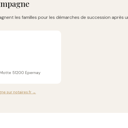
hampagne
gnent les familles pour les démarches de succession après u
a Motte 51200 Epernay
ne sur notaires.fr →