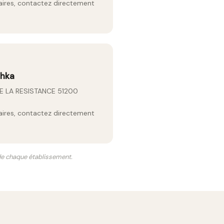
raires, contactez directement
chka
E LA RESISTANCE 51200
raires, contactez directement
 de chaque établissement.