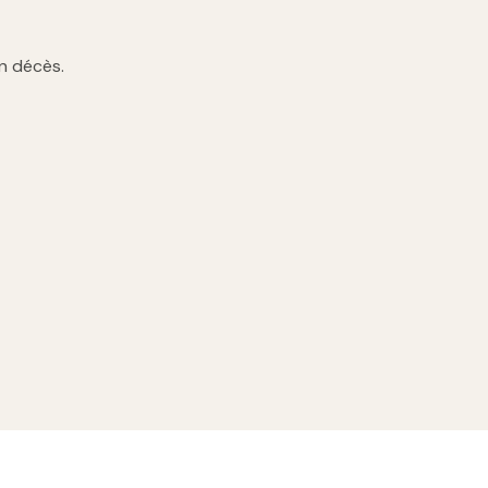
n décès.