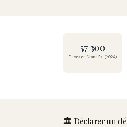
57 300
Décès en Grand Est (2024)
🏛️ Déclarer un 