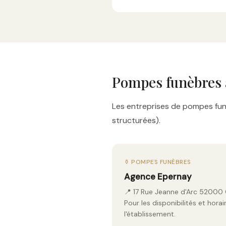
Pompes funèbres
Les entreprises de pompes funè
structurées).
⚱️ POMPES FUNÈBRES
Agence Epernay
📍 17 Rue Jeanne d'Arc 5200
Pour les disponibilités et hor
l'établissement.