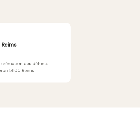
 Reims
a crémation des défunts.
eron 51100 Reims