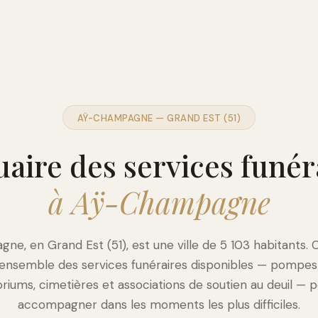
AŸ-CHAMPAGNE — GRAND EST (51)
aire des services funér
à Aÿ-Champagne
e, en Grand Est (51), est une ville de 5 103 habitants. 
'ensemble des services funéraires disponibles — pompes
iums, cimetières et associations de soutien au deuil — 
accompagner dans les moments les plus difficiles.