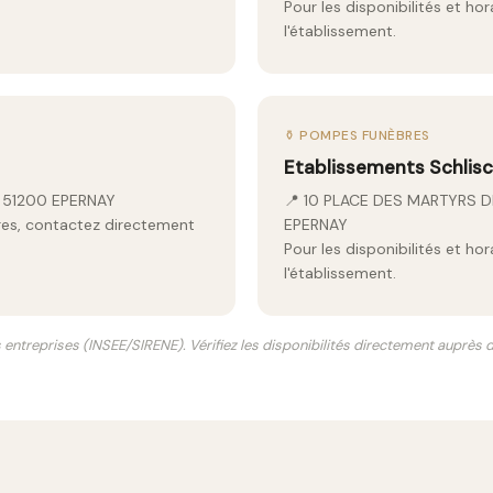
Pour les disponibilités et ho
l'établissement.
⚱️ POMPES FUNÈBRES
Etablissements Schlis
Y 51200 EPERNAY
📍 10 PLACE DES MARTYRS D
aires, contactez directement
EPERNAY
Pour les disponibilités et ho
l'établissement.
s entreprises (INSEE/SIRENE). Vérifiez les disponibilités directement auprès