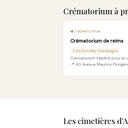
Crématorium à p
🕊️ CRÉMATORIUM
Crématorium de reims
À 26.3 km d'Aÿ-Champagne
Crématorium habilité pour la 
📍 40 Avenue Maurice Plonger
Les cimetières d