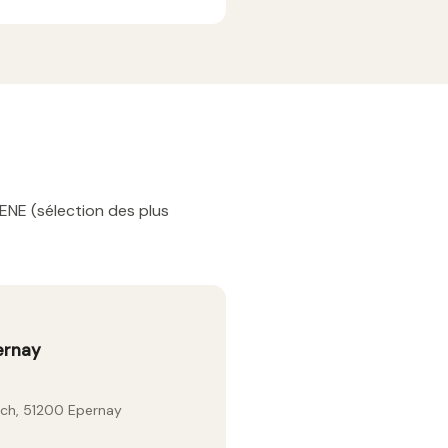
ENE (sélection des plus
ernay
och, 51200 Epernay