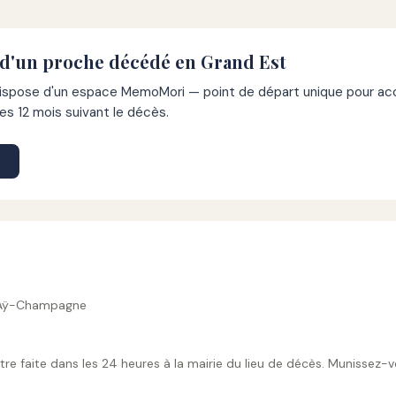
 d'un proche décédé en Grand Est
pose d'un espace MemoMori — point de départ unique pour acco
s 12 mois suivant le décès.
60 Aÿ-Champagne
tre faite dans les 24 heures à la mairie du lieu de décès. Munissez-