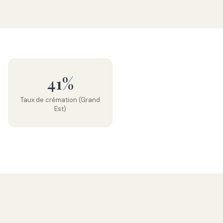
41%
Taux de crémation (Grand
Est)