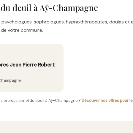
s du deuil à Aÿ-Champagne
res, psychologues, sophrologues, hypnothérapeutes, doulas e
es de votre commune.
es Jean Pierre Robert
y-Champagne
es professionnel du deuil à Aÿ-Champagne ?
Découvrir nos offres pour l