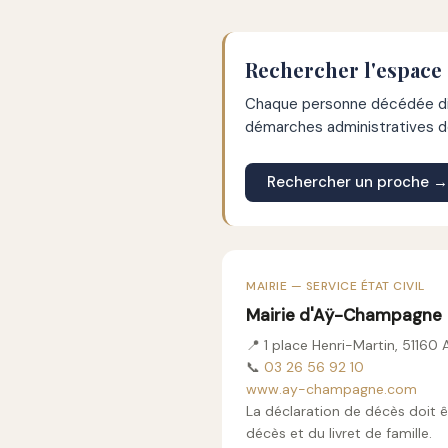
Rechercher l'espace
Chaque personne décédée dis
démarches administratives de
Rechercher un proche →
MAIRIE — SERVICE ÉTAT CIVIL
Mairie d'Aÿ-Champagne
📍 1 place Henri-Martin, 511
📞
03 26 56 92 10
www.ay-champagne.com
La déclaration de décès doit ê
décès et du livret de famille.