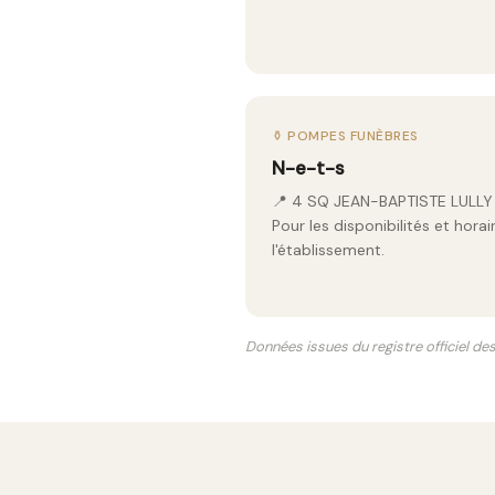
⚱️ POMPES FUNÈBRES
N-e-t-s
📍 4 SQ JEAN-BAPTISTE LULL
Pour les disponibilités et hor
l'établissement.
Données issues du registre officiel de