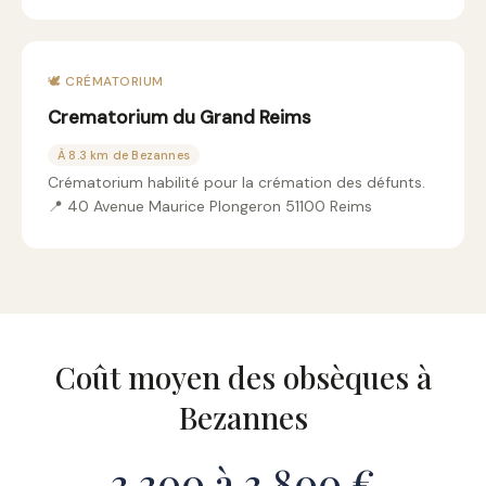
🕊️ CRÉMATORIUM
Crematorium du Grand Reims
À 8.3 km de Bezannes
Crématorium habilité pour la crémation des défunts.
📍 40 Avenue Maurice Plongeron 51100 Reims
Coût moyen des obsèques à
Bezannes
3 300 à 3 800 €