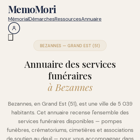
MemoMori
Mémorial
Démarches
Ressources
Annuaire
BEZANNES — GRAND EST (51)
Annuaire des services
funéraires
à Bezannes
Bezannes, en Grand Est (51), est une ville de 5 039
habitants. Cet annuaire recense l'ensemble des
services funéraires disponibles — pompes
funèbres, crématoriums, cimetières et associations
de soutien au deuil — pour vous accompagner dans