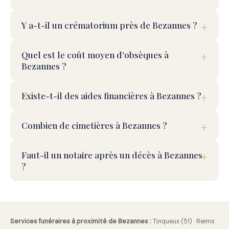
Y a-t-il un crématorium près de Bezannes ?
Quel est le coût moyen d'obsèques à
Bezannes ?
Existe-t-il des aides financières à Bezannes ?
Combien de cimetières à Bezannes ?
Faut-il un notaire après un décès à Bezannes
?
Services funéraires à proximité de Bezannes :
Tinqueux (51)
·
Reims