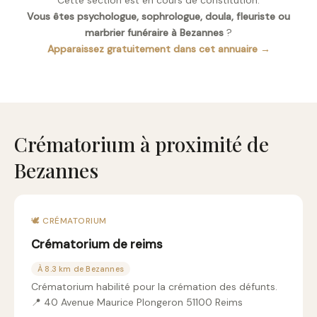
Cette section est en cours de constitution.
Vous êtes psychologue, sophrologue, doula, fleuriste ou
marbrier funéraire à Bezannes
?
Apparaissez gratuitement dans cet annuaire →
Crématorium à proximité de
Bezannes
🕊️ CRÉMATORIUM
Crématorium de reims
À 8.3 km de Bezannes
Crématorium habilité pour la crémation des défunts.
📍 40 Avenue Maurice Plongeron 51100 Reims