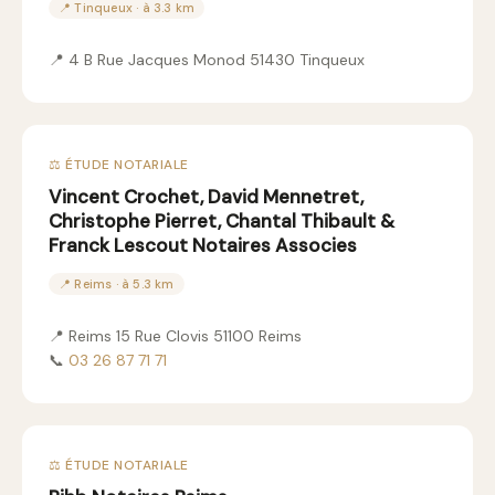
📍 Tinqueux · à 3.3 km
📍 4 B Rue Jacques Monod 51430 Tinqueux
⚖️ ÉTUDE NOTARIALE
Vincent Crochet, David Mennetret,
Christophe Pierret, Chantal Thibault &
Franck Lescout Notaires Associes
📍 Reims · à 5.3 km
📍 Reims 15 Rue Clovis 51100 Reims
📞
03 26 87 71 71
⚖️ ÉTUDE NOTARIALE