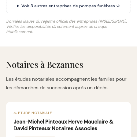
Voir 3 autres entreprises de pompes funèbres ↓
Données issues du registre officiel des entreprises (INSEE/SIRENE).
Vérifiez les disponibilités directement auprès de chaque
établissement.
Notaires à Bezannes
Les études notariales accompagnent les familles pour
les démarches de succession après un décès.
⚖️ ÉTUDE NOTARIALE
Jean-Michel Pinteaux Herve Mauclaire &
David Pinteaux Notaires Associes