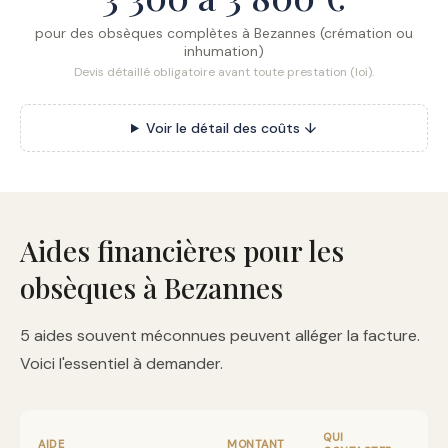
pour des obsèques complètes à Bezannes (crémation ou
inhumation)
Devis détaillé obligatoire avant toute prestation (loi).
Voir le détail des coûts ↓
Aides financières pour les
obsèques à Bezannes
5 aides souvent méconnues peuvent alléger la facture.
Voici l'essentiel à demander.
QUI
AIDE
MONTANT