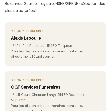
Bezannes. Source : registre INSEE/SIRENE (sélection des
plus structurées).
⚱️ POMPES FUNÈBRES
Alexis Lapoulle
📍 12 H Rue Boucicaut 51430 Tinqueux
Pour les disponibilités et horaires, contactez
directement l'établissement.
⚱️ POMPES FUNÈBRES
OGF Services Funeraires
📍 45 Cours Christian Lange 51430 Bezannes
📞
["0759"]
Pour les disponibilités et horaires, contactez