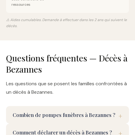
ressources
⚠️ Aides cumulables. Demande à effectuer dans les 2 ans qui suivent le
décès.
Questions fréquentes — Décès à
Bezannes
Les questions que se posent les familles confrontées à
un décès à Bezannes.
Combien de pompes funèbres à Bezannes ?
Comment déclarer un décès à Bezannes ?