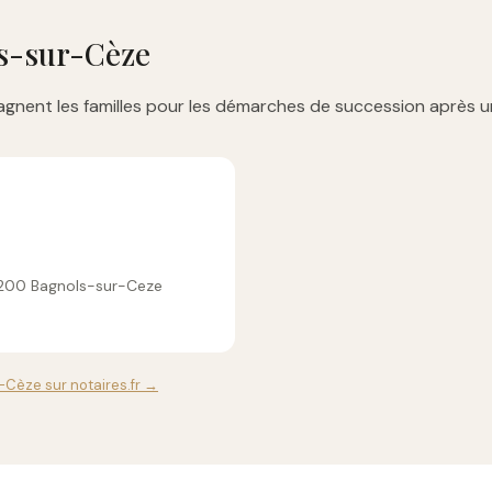
ls-sur-Cèze
gnent les familles pour les démarches de succession après u
0200 Bagnols-sur-Ceze
-Cèze sur notaires.fr →