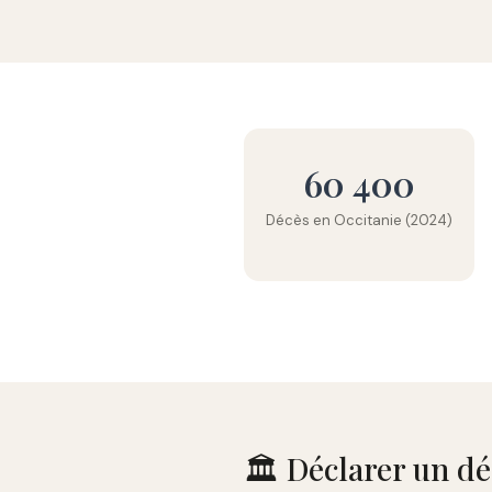
60 400
Décès en Occitanie (2024)
🏛️ Déclarer un d