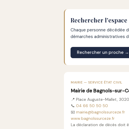
Rechercher l'espace
Chaque personne décédée dis
démarches administratives de
Rechercher un proche →
MAIRIE — SERVICE ÉTAT CIVIL
Mairie de Bagnols-sur-C
📍 Place Auguste-Mallet, 302
📞
04 66 50 50 50
📧
mairie@bagnolssurceze.fr
www.bagnolssurceze.fr
La déclaration de décès doit ê