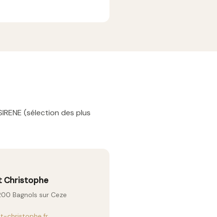
SIRENE (sélection des plus
t Christophe
0200 Bagnols sur Ceze
-christophe.fr