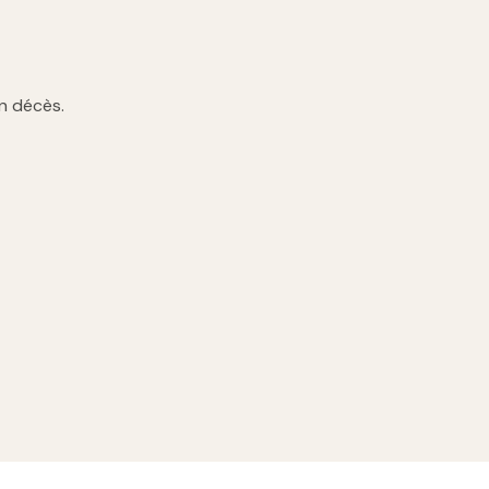
n décès.