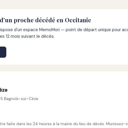
 d'un proche décédé en Occitanie
pose d'un espace MemoMori — point de départ unique pour acco
s 12 mois suivant le décès.
èze
05 Bagnols-sur-Cèze
tre faite dans les 24 heures à la mairie du lieu de décès. Munissez-