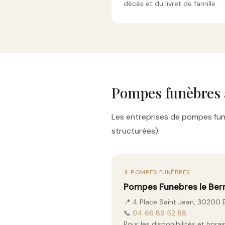
décès et du livret de famille.
Pompes funèbres 
Les entreprises de pompes funè
structurées).
⚱️ POMPES FUNÈBRES
Pompes Funebres le Ber
📍 4 Place Saint Jean, 30200 
📞
04 66 89 52 88
Pour les disponibilités et hor