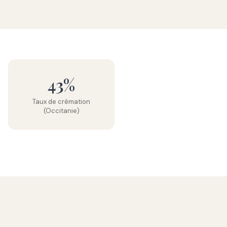
43%
Taux de crémation
(Occitanie)