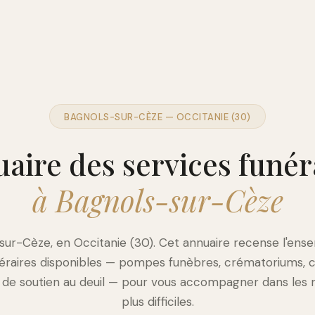
BAGNOLS-SUR-CÈZE — OCCITANIE (30)
aire des services funér
à Bagnols-sur-Cèze
sur-Cèze, en Occitanie (30). Cet annuaire recense l'ens
néraires disponibles — pompes funèbres, crématoriums, c
s de soutien au deuil — pour vous accompagner dans les
plus difficiles.