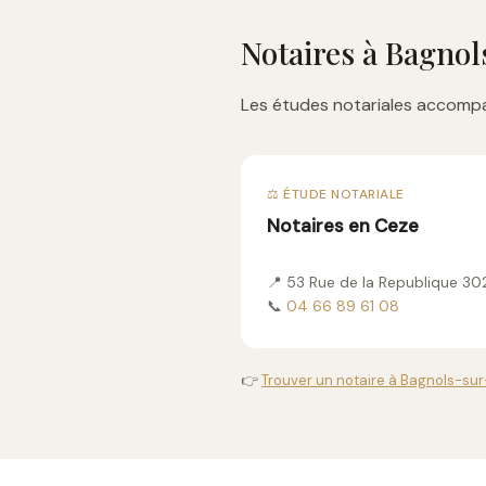
Notaires à Bagno
Les études notariales accompa
⚖️ ÉTUDE NOTARIALE
Notaires en Ceze
📍 53 Rue de la Republique 3
📞
04 66 89 61 08
👉
Trouver un notaire à Bagnols-sur