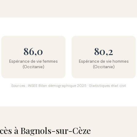
86,0
80,2
Espérance de vie femmes
Espérance de vie hommes
(Occitanie)
(Occitanie)
Sources : INSEE Bilan démographique 2025 · Statistiques état civil
écès à Bagnols-sur-Cèze