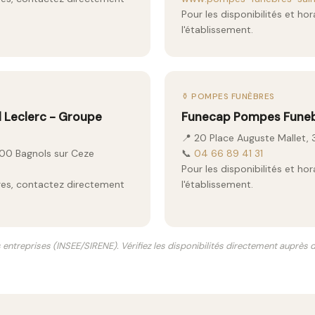
Pour les disponibilités et ho
l'établissement.
⚱️ POMPES FUNÈBRES
 Leclerc - Groupe
Funecap Pompes Funebres
📍 20 Place Auguste Mallet,
200 Bagnols sur Ceze
📞
04 66 89 41 31
Pour les disponibilités et ho
aires, contactez directement
l'établissement.
s entreprises (INSEE/SIRENE). Vérifiez les disponibilités directement auprès