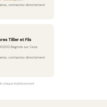
raires, contactez directement
 Tillier et Fils
 30200 Bagnols sur Ceze
raires, contactez directement
 de chaque établissement.