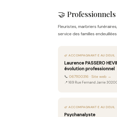
🤝 Professionnels
Fleuristes, marbriers funérai
service des familles endeuillé
🌿 ACCOMPAGNANT·E AU DEUIL
Laurence PASSERO HEVIN
évolution professionnel
📞
0671100316
·
Site web →
📍 169 Rue Fernand Jarrie 3020
🌿 ACCOMPAGNANT·E AU DEUIL
Psychanalyste