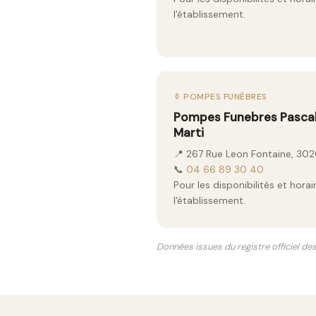
l'établissement.
⚱️ POMPES FUNÈBRES
Pompes Funebres Pascal
Marti
📍 267 Rue Leon Fontaine, 30
📞
04 66 89 30 40
Pour les disponibilités et hor
l'établissement.
Données issues du registre officiel de