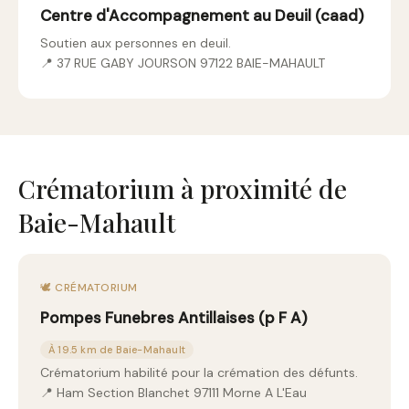
Centre d'Accompagnement au Deuil (caad)
Soutien aux personnes en deuil.
📍 37 RUE GABY JOURSON 97122 BAIE-MAHAULT
Crématorium à proximité de
Baie-Mahault
🕊️ CRÉMATORIUM
Pompes Funebres Antillaises (p F A)
À 19.5 km de Baie-Mahault
Crématorium habilité pour la crémation des défunts.
📍 Ham Section Blanchet 97111 Morne A L'Eau