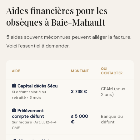
Aides financières pour les
obsèques à Baie-Mahault
5 aides souvent méconnues peuvent alléger la facture.
Voici l'essentiel à demander.
QUI
AIDE
MONTANT
CONTACTER
🏥 Capital décès Sécu
CPAM (sous
3 738 €
Si défunt salarié ou
2 ans)
retraité < 3 mois
🏦 Prélèvement
compte défunt
≤ 5 000
Banque du
€
défunt
Sur facture · Art. L312-1-4
CMF