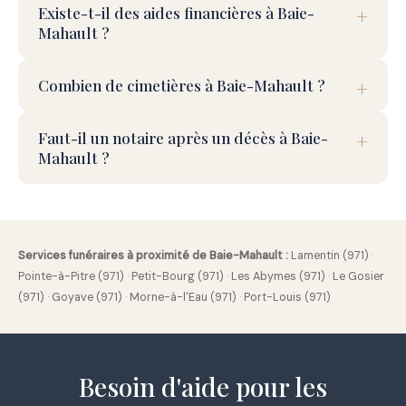
Existe-t-il des aides financières à Baie-
Mahault ?
Combien de cimetières à Baie-Mahault ?
Faut-il un notaire après un décès à Baie-
Mahault ?
Services funéraires à proximité de Baie-Mahault :
Lamentin (971)
·
Pointe-à-Pitre (971)
·
Petit-Bourg (971)
·
Les Abymes (971)
·
Le Gosier
(971)
·
Goyave (971)
·
Morne-à-l'Eau (971)
·
Port-Louis (971)
Besoin d'aide pour les