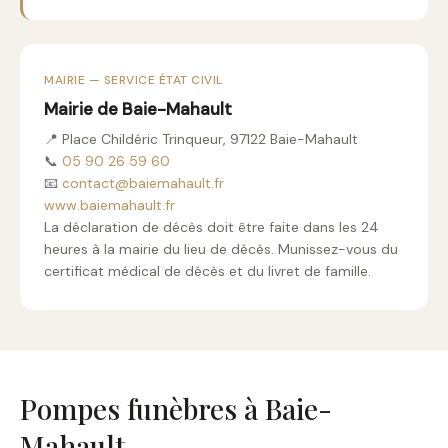
MAIRIE — SERVICE ÉTAT CIVIL
Mairie de Baie-Mahault
📍 Place Childéric Trinqueur, 97122 Baie-Mahault
📞
05 90 26 59 60
📧
contact@baiemahault.fr
www.baiemahault.fr
La déclaration de décès doit être faite dans les 24
heures à la mairie du lieu de décès. Munissez-vous du
certificat médical de décès et du livret de famille.
Pompes funèbres à Baie-
Mahault