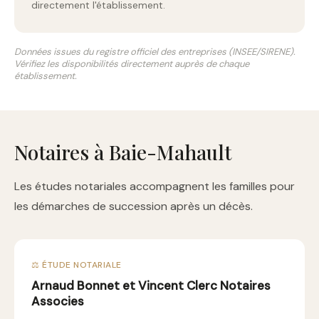
directement l'établissement.
Données issues du registre officiel des entreprises (INSEE/SIRENE).
Vérifiez les disponibilités directement auprès de chaque
établissement.
Notaires à Baie-Mahault
Les études notariales accompagnent les familles pour
les démarches de succession après un décès.
⚖️ ÉTUDE NOTARIALE
Arnaud Bonnet et Vincent Clerc Notaires
Associes