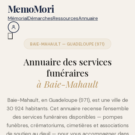
MemoMori
Mémorial
Démarches
Ressources
Annuaire
BAIE-MAHAULT — GUADELOUPE (971)
Annuaire des services
funéraires
à Baie-Mahault
Baie-Mahault, en Guadeloupe (971), est une ville de
30 924 habitants. Cet annuaire recense l'ensemble
des services funéraires disponibles — pompes
funèbres, crématoriums, cimetières et associations
de soutien au deuil — pour vous accompagner dans