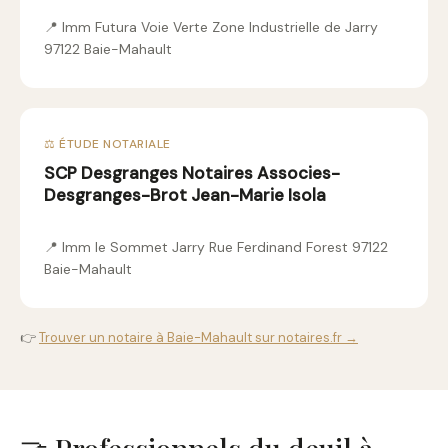
📍 Imm Futura Voie Verte Zone Industrielle de Jarry
97122 Baie-Mahault
⚖️ ÉTUDE NOTARIALE
SCP Desgranges Notaires Associes-
Desgranges-Brot Jean-Marie Isola
📍 Imm le Sommet Jarry Rue Ferdinand Forest 97122
Baie-Mahault
👉
Trouver un notaire à Baie-Mahault sur notaires.fr →