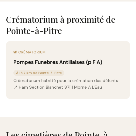
Crématorium à proximité de
Pointe-à-Pitre
🕊️ CRÉMATORIUM
Pompes Funebres Antillaises (p F A)
À 15.7 km de Pointe-à-Pitre
Crématorium habilité pour la crémation des défunts.
📍 Ham Section Blanchet 97111 Morne A L'Eau
Les cimetières de Pointe-à-