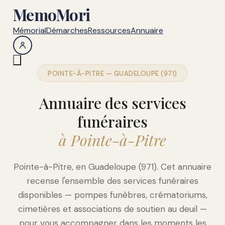
MemoMori
Mémorial
Démarches
Ressources
Annuaire
POINTE-À-PITRE — GUADELOUPE (971)
Annuaire des services
funéraires
à Pointe-à-Pitre
Pointe-à-Pitre, en Guadeloupe (971). Cet annuaire
recense l'ensemble des services funéraires
disponibles — pompes funèbres, crématoriums,
cimetières et associations de soutien au deuil —
pour vous accompagner dans les moments les