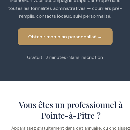
MemoMori vous accompagne étape par étape dans
toutes les formalités administratives — courriers pré-
remplis, contacts locaux, suivi personnalisé.
Obtenir mon plan personnalisé →
Gratuit · 2 minutes · Sans inscription
Vous êtes un professionnel à
Pointe-à-Pitre ?
Apparaissez gratuitement dans cet annuaire, ou choisisse