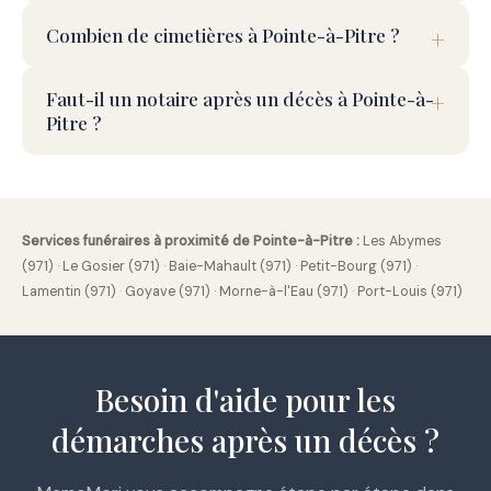
Combien de cimetières à Pointe-à-Pitre ?
Faut-il un notaire après un décès à Pointe-à-
Pitre ?
Services funéraires à proximité de Pointe-à-Pitre :
Les Abymes
(971)
·
Le Gosier (971)
·
Baie-Mahault (971)
·
Petit-Bourg (971)
·
Lamentin (971)
·
Goyave (971)
·
Morne-à-l'Eau (971)
·
Port-Louis (971)
Besoin d'aide pour les
démarches après un décès ?