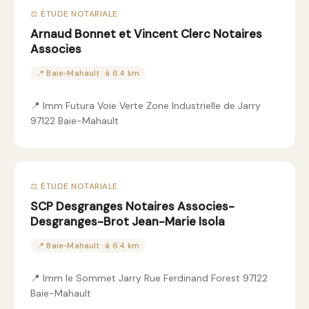
⚖️ ÉTUDE NOTARIALE
Arnaud Bonnet et Vincent Clerc Notaires
Associes
📍 Baie-Mahault · à 6.4 km
📍 Imm Futura Voie Verte Zone Industrielle de Jarry
97122 Baie-Mahault
⚖️ ÉTUDE NOTARIALE
SCP Desgranges Notaires Associes-
Desgranges-Brot Jean-Marie Isola
📍 Baie-Mahault · à 6.4 km
📍 Imm le Sommet Jarry Rue Ferdinand Forest 97122
Baie-Mahault