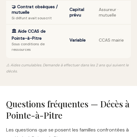
🤝 Contrat obsèques /
Capital
Assureur ·
mutuelle
prévu
mutuelle
Si défunt avait souscrit
🏛️ Aide CCAS de
Pointe-à-Pitre
Variable
CCAS mairie
Sous conditions de
ressources
⚠️ Aides cumulables. Demande à effectuer dans les 2 ans qui suivent le
décès.
Questions fréquentes — Décès à
Pointe-à-Pitre
Les questions que se posent les familles confrontées à