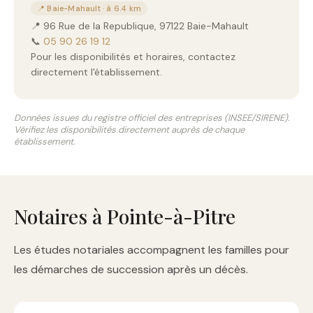
📍 Baie-Mahault · à 6.4 km
📍 96 Rue de la Republique, 97122 Baie-Mahault
📞
05 90 26 19 12
Pour les disponibilités et horaires, contactez
directement l'établissement.
Données issues du registre officiel des entreprises (INSEE/SIRENE).
Vérifiez les disponibilités directement auprès de chaque
établissement.
Notaires à Pointe-à-Pitre
Les études notariales accompagnent les familles pour
les démarches de succession après un décès.