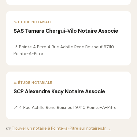
⚖️ ÉTUDE NOTARIALE
SAS Tamara Chergui-Vilo Notaire Associe
📍 Pointe A Pitre 4 Rue Achille Rene Boisneuf 97110
Pointe-A-Pitre
⚖️ ÉTUDE NOTARIALE
SCP Alexandre Kacy Notaire Associe
📍 4 Rue Achille Rene Boisneuf 97110 Pointe-A-Pitre
👉
Trouver un notaire à Pointe-à-Pitre sur notaires.fr →