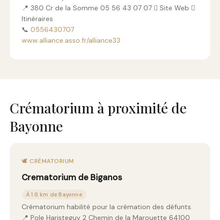
📍 380 Cr de la Somme 05 56 43 07 07  Site Web 
Itinéraires
📞
0556430707
www.alliance.asso.fr/alliance33
Crématorium à proximité de
Bayonne
🕊️ CRÉMATORIUM
Crematorium de Biganos
À 1.6 km de Bayonne
Crématorium habilité pour la crémation des défunts.
📍 Pole Haristeguy 2 Chemin de la Marouette 64100