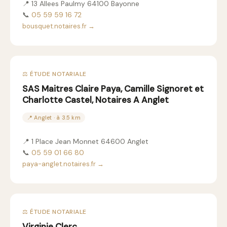
📍 13 Allees Paulmy 64100 Bayonne
📞
05 59 59 16 72
bousquet.notaires.fr →
⚖️ ÉTUDE NOTARIALE
SAS Maitres Claire Paya, Camille Signoret et
Charlotte Castel, Notaires A Anglet
📍 Anglet · à 3.5 km
📍 1 Place Jean Monnet 64600 Anglet
📞
05 59 01 66 80
paya-anglet.notaires.fr →
⚖️ ÉTUDE NOTARIALE
Virginie Clerc