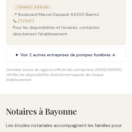
📍 Biarritz · à 6.9 km
📍 Boulevard Marcel Dassault 64200 Biarritz
📞
["0759"]
Pour les disponibilités et horaires, contactez
directement l'établissement.
Voir 2 autres entreprises de pompes funèbres ↓
Données issues du registre officiel des entreprises (INSEE/SIRENE).
Vérifiez les disponibilités directement auprès de chaque
établissement.
Notaires à Bayonne
Les études notariales accompagnent les familles pour