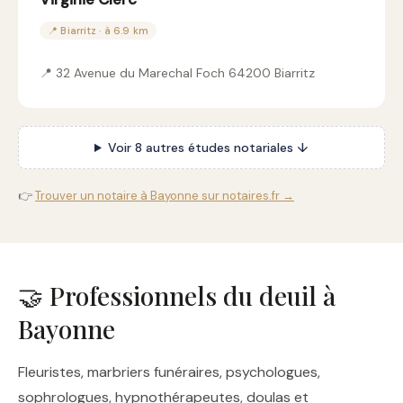
📍 Biarritz · à 6.9 km
📍 32 Avenue du Marechal Foch 64200 Biarritz
Voir 8 autres études notariales ↓
👉
Trouver un notaire à Bayonne sur notaires.fr →
🤝 Professionnels du deuil à
Bayonne
Fleuristes, marbriers funéraires, psychologues,
sophrologues, hypnothérapeutes, doulas et