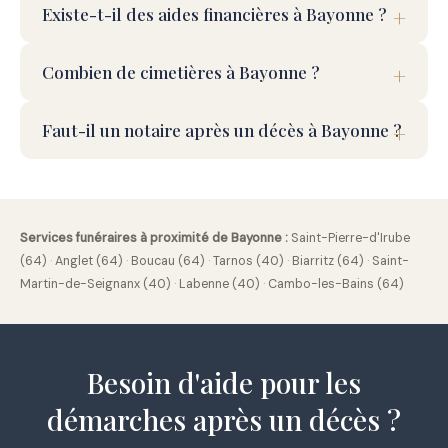
Existe-t-il des aides financières à Bayonne ?
Combien de cimetières à Bayonne ?
Faut-il un notaire après un décès à Bayonne ?
Services funéraires à proximité de Bayonne :
Saint-Pierre-d'Irube
(64)
·
Anglet (64)
·
Boucau (64)
·
Tarnos (40)
·
Biarritz (64)
·
Saint-
Martin-de-Seignanx (40)
·
Labenne (40)
·
Cambo-les-Bains (64)
Besoin d'aide pour les
démarches après un décès ?