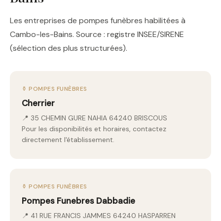
Les entreprises de pompes funèbres habilitées à
Cambo-les-Bains. Source : registre INSEE/SIRENE
(sélection des plus structurées).
⚱️ POMPES FUNÈBRES
Cherrier
📍 35 CHEMIN GURE NAHIA 64240 BRISCOUS
Pour les disponibilités et horaires, contactez
directement l'établissement.
⚱️ POMPES FUNÈBRES
Pompes Funebres Dabbadie
📍 41 RUE FRANCIS JAMMES 64240 HASPARREN