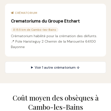
🕊️ CRÉMATORIUM
Crematoriums du Groupe Etchart
À 15.5 km de Cambo-les-Bains
Crématorium habilité pour la crémation des défunts.
📍 Pole Haristeguy 2 Chemin de la Marouette 64100
Bayonne
Voir 1 autre crématorium ↓
Coût moyen des obsèques à
Cambo-les-Bains