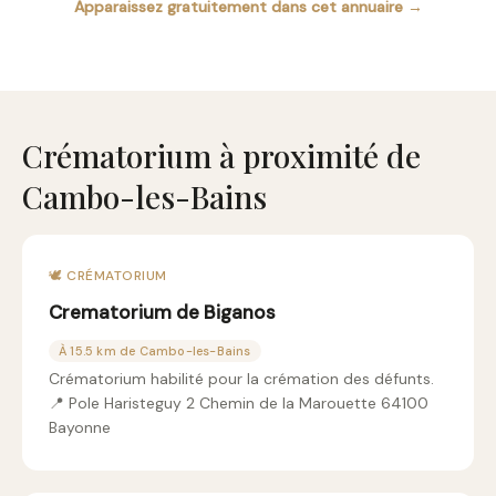
Apparaissez gratuitement dans cet annuaire →
Crématorium à proximité de
Cambo-les-Bains
🕊️ CRÉMATORIUM
Crematorium de Biganos
À 15.5 km de Cambo-les-Bains
Crématorium habilité pour la crémation des défunts.
📍 Pole Haristeguy 2 Chemin de la Marouette 64100
Bayonne