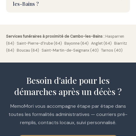
les-Bains ?
Services funéraires à proximité de Cambo-les-Bains :
Hasparren
(64)
·
Saint-Pierre-d'Irube (64)
·
Bayonne (64)
·
Anglet (64)
·
Biarritz
(64)
·
Boucau (64)
·
Saint-Martin-de-Seignanx (40)
·
Tarnos (40)
Besoin d'aide pour les
démarches après un décès ?
MemoMori vous accompagne étape par étape dans
toutes les formalités administratives — courriers pré-
remplis, contacts locaux, suivi personnalisé.