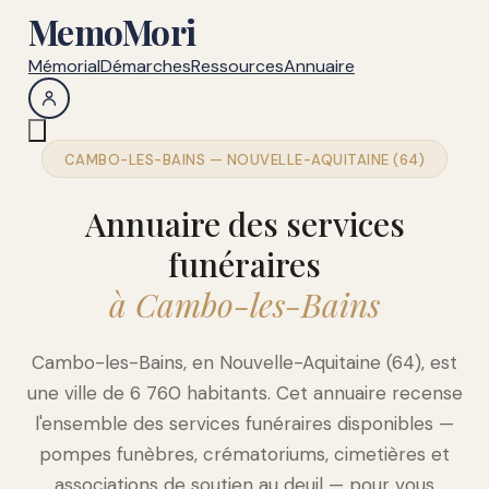
MemoMori
Mémorial
Démarches
Ressources
Annuaire
CAMBO-LES-BAINS — NOUVELLE-AQUITAINE (64)
Annuaire des services
funéraires
à Cambo-les-Bains
Cambo-les-Bains, en Nouvelle-Aquitaine (64), est
une ville de 6 760 habitants. Cet annuaire recense
l'ensemble des services funéraires disponibles —
pompes funèbres, crématoriums, cimetières et
associations de soutien au deuil — pour vous