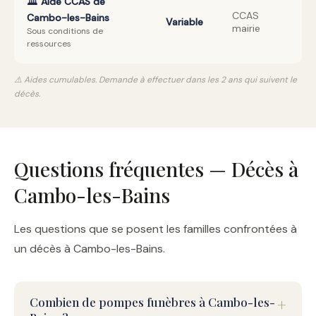
🏛️ Aide CCAS de
CCAS
Cambo-les-Bains
Variable
mairie
Sous conditions de
ressources
⚠️ Aides cumulables. Demande à effectuer dans les 2 ans qui suivent le
décès.
Questions fréquentes — Décès à
Cambo-les-Bains
Les questions que se posent les familles confrontées à
un décès à Cambo-les-Bains.
Combien de pompes funèbres à Cambo-les-