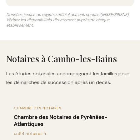
Données issues du registre officiel des entreprises (INSEE/SIRENE).
Vérifiez les disponibilités directement auprès de chaque
établissement.
Notaires à Cambo-les-Bains
Les études notariales accompagnent les familles pour
les démarches de succession après un décès.
CHAMBRE DES NOTAIRES
Chambre des Notaires de Pyrénées-
Atlantiques
cn64.notaires.fr