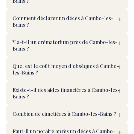
Bains ?
Comment déclarer un décès à Cambo-les-
Bains ?
Y a-t-il un crématorium près de Cambo-les-
Bains ?
Quel est le coût moyen d'obsèques à Cambo-
les-Bains ?
Existe-t-il des aides financières à Cambo-les-
Bains ?
Combien de cimetières à Cambo-les-Bains ?
Faut-il un notaire après un décès à Cambo-