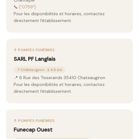
Chantepie
📞
["0759"]
Pour les disponibilités et horaires, contactez
directement l'établissement.
⚱️ POMPES FUNÈBRES
SARL PF Langlais
📍 Châteaugiron · à 9.8 km
📍 6 Rue des Tisserands 35410 Chateaugiron
Pour les disponibilités et horaires, contactez
directement l'établissement.
⚱️ POMPES FUNÈBRES
Funecap Ouest