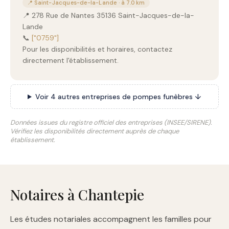
📍 Saint-Jacques-de-la-Lande · à 7.0 km
📍 278 Rue de Nantes 35136 Saint-Jacques-de-la-
Lande
📞
["0759"]
Pour les disponibilités et horaires, contactez
directement l'établissement.
Voir 4 autres entreprises de pompes funèbres ↓
Données issues du registre officiel des entreprises (INSEE/SIRENE).
Vérifiez les disponibilités directement auprès de chaque
établissement.
Notaires à Chantepie
Les études notariales accompagnent les familles pour