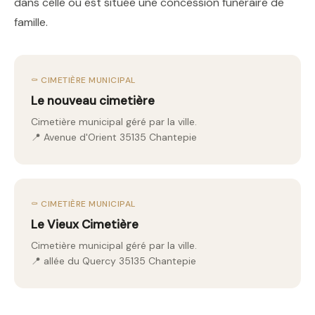
dans celle où est située une concession funéraire de
famille.
⚰️ CIMETIÈRE MUNICIPAL
Le nouveau cimetière
Cimetière municipal géré par la ville.
📍 Avenue d'Orient 35135 Chantepie
⚰️ CIMETIÈRE MUNICIPAL
Le Vieux Cimetière
Cimetière municipal géré par la ville.
📍 allée du Quercy 35135 Chantepie