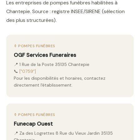
Les entreprises de pompes funèbres habilitées à
Chantepie. Source : registre INSEE/SIRENE (sélection
des plus structurées).
⚱️ POMPES FUNÈBRES
OGF Services Funeraires
📍 1 Rue de la Poste 35135 Chantepie
📞
["0759"]
Pour les disponibilités et horaires, contactez
directement l'établissement.
⚱️ POMPES FUNÈBRES
Funecap Ouest
📍 Za des Logrettes 8 Rue du Vieux Jardin 35135