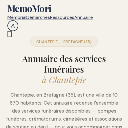
MemoMori
Mémorial
Démarches
Ressources
Annuaire
CHANTEPIE — BRETAGNE (35)
Annuaire des services
funéraires
à Chantepie
Chantepie, en Bretagne (35), est une ville de 10
670 habitants. Cet annuaire recense l'ensemble
des services funéraires disponibles — pompes
funèbres, crématoriums, cimetières et associations
de soutien au deuil — pour vous accompagner dans