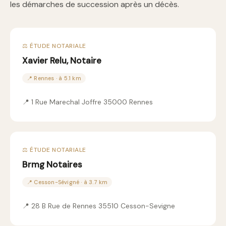
les démarches de succession après un décès.
⚖️ ÉTUDE NOTARIALE
Xavier Relu, Notaire
📍 Rennes · à 5.1 km
📍 1 Rue Marechal Joffre 35000 Rennes
⚖️ ÉTUDE NOTARIALE
Brmg Notaires
📍 Cesson-Sévigné · à 3.7 km
📍 28 B Rue de Rennes 35510 Cesson-Sevigne