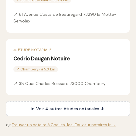
📍 La Motte-Servolex · à 9.8 km
📍 61 Avenue Costa de Beauregard 73290 la Motte-
Servolex
⚖️ ÉTUDE NOTARIALE
Cedric Daugan Notaire
📍 Chambéry · à 5.3 km
📍 38 Quai Charles Roissard 73000 Chambery
Voir 4 autres études notariales ↓
👉
Trouver un notaire à Challes-les-Eaux sur notaires.fr →