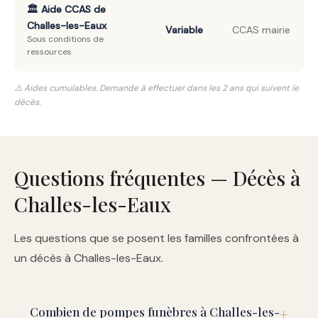
🏛️ Aide CCAS de
Challes-les-Eaux
Variable
CCAS mairie
Sous conditions de
ressources
⚠️ Aides cumulables. Demande à effectuer dans les 2 ans qui suivent le
décès.
Questions fréquentes — Décès à
Challes-les-Eaux
Les questions que se posent les familles confrontées à
un décès à Challes-les-Eaux.
Combien de pompes funèbres à Challes-les-