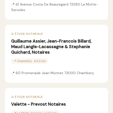
📍 61 Avenue Costa De Beauregard 73290 La Motte-
Servolex
⚖️ ÉTUDE NOTARIALE
Guillaume Assier, Jean-Francois Billard,
Maud Langle-Lacassagne & Stephanie
Guichard, Notaires
📍 Chambéry · à 5.3 km
📍 60 Promenade Jean Monnet 73000 Chambery
⚖️ ÉTUDE NOTARIALE
Valette - Prevost Notaires