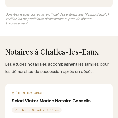
Données issues du registre officiel des entreprises (INSEE/SIRENE).
Vérifiez les disponibilités directement auprès de chaque
établissement.
Notaires à Challes-les-Eaux
Les études notariales accompagnent les familles pour
les démarches de succession après un décès.
⚖️ ÉTUDE NOTARIALE
Selarl Victor Marine Notaire Conseils
📍 La Motte-Servolex · à 9.8 km