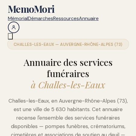
MemoMori
Mémorial
Démarches
Ressources
Annuaire
CHALLES-LES-EAUX — AUVERGNE-RHÔNE-ALPES (73)
Annuaire des services
funéraires
à Challes-les-Eaux
Challes-les-Eaux, en Auvergne-Rhône-Alpes (73),
est une ville de 5 630 habitants. Cet annuaire
recense l'ensemble des services funéraires
disponibles — pompes funèbres, crématoriums,
cimetières et associations de soutien au deuil —