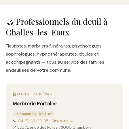
🤝 Professionnels du deuil à
Challes-les-Eaux
Fleuristes, marbriers funéraires, psychologues,
sophrologues, hypnothérapeutes, doulas et
accompagnants — tous au service des familles
endeuillées de votre commune.
🪦 MARBRIER FUNÉRAIRE
Marbrerie Portalier
📍 Chambéry · à 5.3 km
📞
04 79 62 00 35
·
Site web →
📍 520 Avenue des Follaz, 73000 Chambery