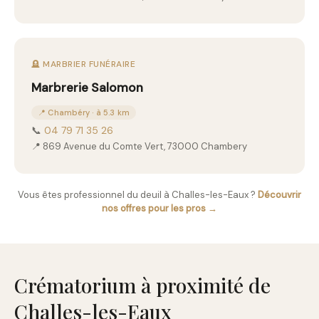
🪦 MARBRIER FUNÉRAIRE
Marbrerie Salomon
📍 Chambéry · à 5.3 km
📞
04 79 71 35 26
📍 869 Avenue du Comte Vert, 73000 Chambery
Vous êtes professionnel du deuil à Challes-les-Eaux ?
Découvrir
nos offres pour les pros →
Crématorium à proximité de
Challes-les-Eaux