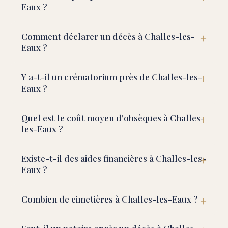
Eaux ?
Comment déclarer un décès à Challes-les-
Eaux ?
Y a-t-il un crématorium près de Challes-les-
Eaux ?
Quel est le coût moyen d'obsèques à Challes-
les-Eaux ?
Existe-t-il des aides financières à Challes-les-
Eaux ?
Combien de cimetières à Challes-les-Eaux ?