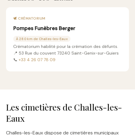
🕊️ CRÉMATORIUM
Pompes Funèbres Berger
À 28.0 km de Challes-les-Eaux
Crématorium habilité pour la crémation des défunts.
📍 53 Rue du couvent 73240 Saint-Genix-sur-Guiers
📞
+33 4 26 07 78 09
Les cimetières de Challes-les-
Eaux
Challes-les-Eaux dispose de cimetières municipaux