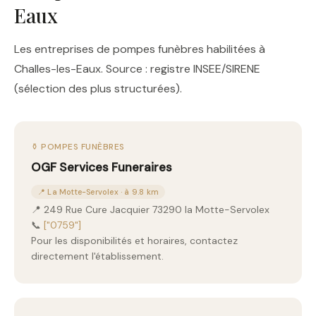
Eaux
Les entreprises de pompes funèbres habilitées à
Challes-les-Eaux. Source : registre INSEE/SIRENE
(sélection des plus structurées).
⚱️ POMPES FUNÈBRES
OGF Services Funeraires
📍 La Motte-Servolex · à 9.8 km
📍 249 Rue Cure Jacquier 73290 la Motte-Servolex
📞
["0759"]
Pour les disponibilités et horaires, contactez
directement l'établissement.