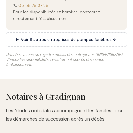
📞
05 56 79 37 29
Pour les disponibilités et horaires, contactez
directement l'établissement.
Voir 8 autres entreprises de pompes funèbres ↓
Données issues du registre officiel des entreprises (INSEE/SIRENE).
Vérifiez les disponibilités directement auprès de chaque
établissement.
Notaires à Gradignan
Les études notariales accompagnent les familles pour
les démarches de succession après un décès.