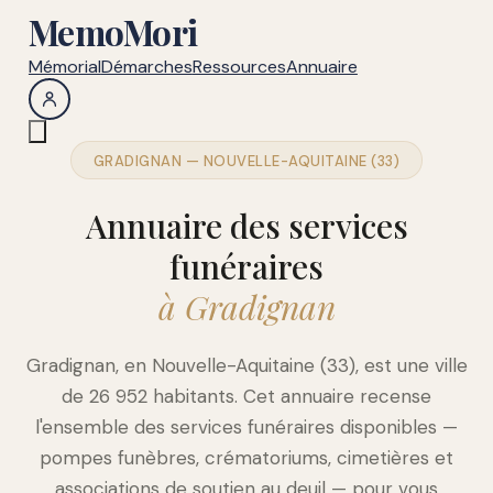
MemoMori
Mémorial
Démarches
Ressources
Annuaire
GRADIGNAN — NOUVELLE-AQUITAINE (33)
Annuaire des services
funéraires
à Gradignan
Gradignan, en Nouvelle-Aquitaine (33), est une ville
de 26 952 habitants. Cet annuaire recense
l'ensemble des services funéraires disponibles —
pompes funèbres, crématoriums, cimetières et
associations de soutien au deuil — pour vous