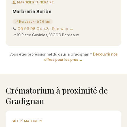
🪦 MARBRIER FUNÉRAIRE
Marbrerie Scribe
📍 Bordeaux · à 7.6 km
📞
05 56 96 04 48
·
Site web →
📍 19 Place Gavinies, 33000 Bordeaux
Vous êtes professionnel du deuil à Gradignan ?
Découvrir nos
offres pour les pros →
Crématorium à proximité de
Gradignan
🕊️ CRÉMATORIUM