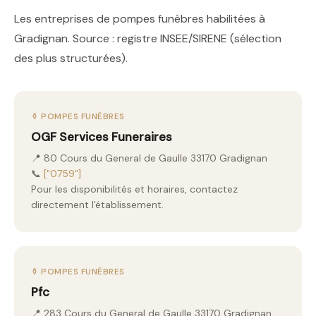
Les entreprises de pompes funèbres habilitées à
Gradignan. Source : registre INSEE/SIRENE (sélection
des plus structurées).
⚱️ POMPES FUNÈBRES
OGF Services Funeraires
📍 80 Cours du General de Gaulle 33170 Gradignan
📞
["0759"]
Pour les disponibilités et horaires, contactez
directement l'établissement.
⚱️ POMPES FUNÈBRES
Pfc
📍 283 Cours du General de Gaulle 33170 Gradignan