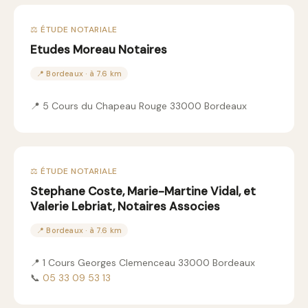
⚖️ ÉTUDE NOTARIALE
Etudes Moreau Notaires
📍 Bordeaux · à 7.6 km
📍 5 Cours du Chapeau Rouge 33000 Bordeaux
⚖️ ÉTUDE NOTARIALE
Stephane Coste, Marie-Martine Vidal, et
Valerie Lebriat, Notaires Associes
📍 Bordeaux · à 7.6 km
📍 1 Cours Georges Clemenceau 33000 Bordeaux
📞
05 33 09 53 13