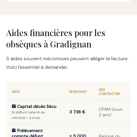
Aides financières pour les
obsèques à Gradignan
5 aides souvent méconnues peuvent alléger la facture.
Voici l'essentiel à demander.
QUI
AIDE
MONTANT
CONTACTER
🏥 Capital décès Sécu
CPAM (sous
3 738 €
Si défunt salarié ou
2 ans)
retraité < 3 mois
🏦 Prélèvement
compte défunt
≤ 5 000
Banque du