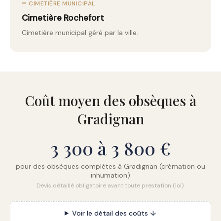
⚰️ CIMETIÈRE MUNICIPAL
Cimetière Rochefort
Cimetière municipal géré par la ville.
Coût moyen des obsèques à
Gradignan
3 300 à 3 800 €
pour des obsèques complètes à Gradignan (crémation ou
inhumation)
Devis détaillé obligatoire avant toute prestation (loi).
Voir le détail des coûts ↓