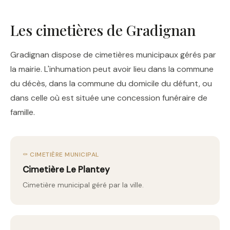
Les cimetières de Gradignan
Gradignan dispose de cimetières municipaux gérés par
la mairie. L'inhumation peut avoir lieu dans la commune
du décès, dans la commune du domicile du défunt, ou
dans celle où est située une concession funéraire de
famille.
⚰️ CIMETIÈRE MUNICIPAL
Cimetière Le Plantey
Cimetière municipal géré par la ville.