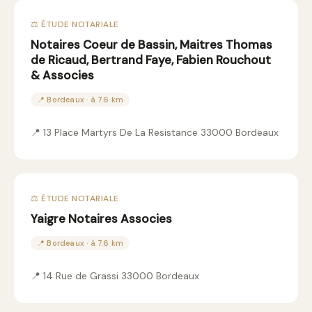
⚖️ ÉTUDE NOTARIALE
Notaires Coeur de Bassin, Maitres Thomas
de Ricaud, Bertrand Faye, Fabien Rouchout
& Associes
📍 Bordeaux · à 7.6 km
📍 13 Place Martyrs De La Resistance 33000 Bordeaux
⚖️ ÉTUDE NOTARIALE
Yaigre Notaires Associes
📍 Bordeaux · à 7.6 km
📍 14 Rue de Grassi 33000 Bordeaux