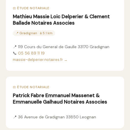
⚖️ ÉTUDE NOTARIALE
Mathieu Massie Loic Delperier & Clement
Ballade Notaires Associes
📍 Gradignan · à 5.1 km
📍 119 Cours du General de Gaulle 33170 Gradignan
📞
05 56 89 11 19
massie-delperier.notaires.fr →
⚖️ ÉTUDE NOTARIALE
Patrick Fabre Emmanuel Massenet &
Emmanuelle Galhaud Notaires Associes
📍 36 Avenue de Gradignan 33850 Leognan