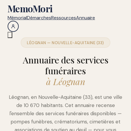
MemoMori
Mémorial
Démarches
Ressources
Annuaire
LÉOGNAN — NOUVELLE-AQUITAINE (33)
Annuaire des services
funéraires
à Léognan
Léognan, en Nouvelle-Aquitaine (33), est une ville
de 10 670 habitants. Cet annuaire recense
l'ensemble des services funéraires disponibles —
pompes funèbres, crématoriums, cimetières et
associations de soutien au deuil — pour vous