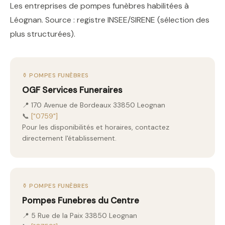
Les entreprises de pompes funèbres habilitées à
Léognan. Source : registre INSEE/SIRENE (sélection des
plus structurées).
⚱️ POMPES FUNÈBRES
OGF Services Funeraires
📍 170 Avenue de Bordeaux 33850 Leognan
📞
["0759"]
Pour les disponibilités et horaires, contactez
directement l'établissement.
⚱️ POMPES FUNÈBRES
Pompes Funebres du Centre
📍 5 Rue de la Paix 33850 Leognan