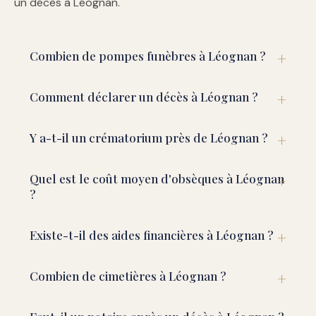
un décès à Léognan.
Combien de pompes funèbres à Léognan ?
Comment déclarer un décès à Léognan ?
Y a-t-il un crématorium près de Léognan ?
Quel est le coût moyen d'obsèques à Léognan
?
Existe-t-il des aides financières à Léognan ?
Combien de cimetières à Léognan ?