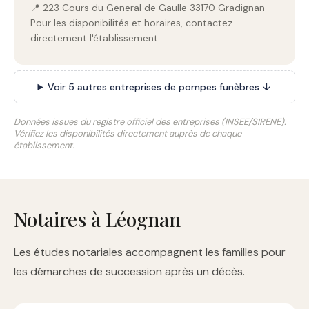
📍 223 Cours du General de Gaulle 33170 Gradignan
Pour les disponibilités et horaires, contactez
directement l'établissement.
Voir 5 autres entreprises de pompes funèbres ↓
Données issues du registre officiel des entreprises (INSEE/SIRENE).
Vérifiez les disponibilités directement auprès de chaque
établissement.
Notaires à Léognan
Les études notariales accompagnent les familles pour
les démarches de succession après un décès.