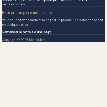
professionnels
Retirer une page mémoriale
Vous souhaitez désactiver la page d'un proche ? La demande se fait
en quelques clics.
Demander le retrait d'une page
Copyright © 2026 MemoMori