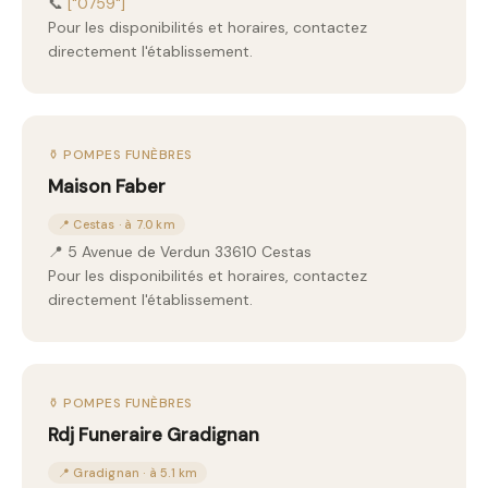
📞
["0759"]
Pour les disponibilités et horaires, contactez
directement l'établissement.
⚱️ POMPES FUNÈBRES
Maison Faber
📍 Cestas · à 7.0 km
📍 5 Avenue de Verdun 33610 Cestas
Pour les disponibilités et horaires, contactez
directement l'établissement.
⚱️ POMPES FUNÈBRES
Rdj Funeraire Gradignan
📍 Gradignan · à 5.1 km