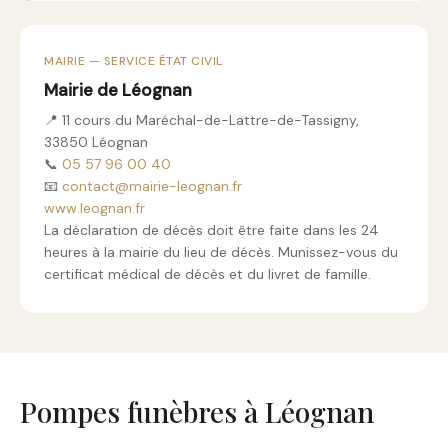
MAIRIE — SERVICE ÉTAT CIVIL
Mairie de Léognan
📍 11 cours du Maréchal-de-Lattre-de-Tassigny,
33850 Léognan
📞
05 57 96 00 40
📧
contact@mairie-leognan.fr
www.leognan.fr
La déclaration de décès doit être faite dans les 24
heures à la mairie du lieu de décès. Munissez-vous du
certificat médical de décès et du livret de famille.
Pompes funèbres à Léognan