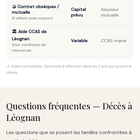
🤝 Contrat obsèques /
Capital
Assureur ·
mutuelle
prévu
mutuelle
Si défunt avait souscrit
🏛️ Aide CCAS de
Léognan
Variable
CCAS mairie
Sous conditions de
ressources
⚠️ Aides cumulables. Demande à effectuer dans les 2 ans qui suivent le
décès.
Questions fréquentes — Décès à
Léognan
Les questions que se posent les familles confrontées à