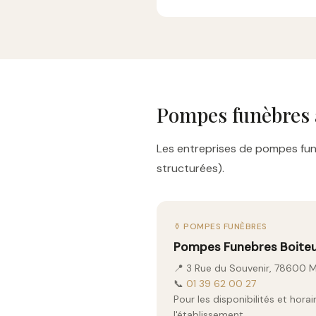
Pompes funèbres 
Les entreprises de pompes funèb
structurées).
⚱️ POMPES FUNÈBRES
Pompes Funebres Boite
📍 3 Rue du Souvenir, 78600 M
📞
01 39 62 00 27
Pour les disponibilités et hor
l'établissement.