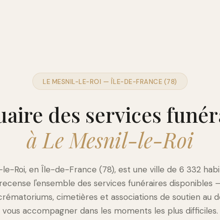
LE MESNIL-LE-ROI — ÎLE-DE-FRANCE (78)
aire des services funér
à Le Mesnil-le-Roi
-le-Roi, en Île-de-France (78), est une ville de 6 332 habi
 recense l'ensemble des services funéraires disponibles
crématoriums, cimetières et associations de soutien au d
vous accompagner dans les moments les plus difficiles.