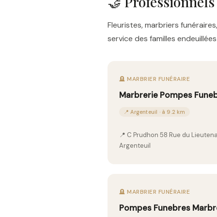
🤝 Professionnels
Fleuristes, marbriers funérai
service des familles endeuillé
🪦 MARBRIER FUNÉRAIRE
Marbrerie Pompes Funeb
📍 Argenteuil · à 9.2 km
📍 C Prudhon 58 Rue du Lieuten
Argenteuil
🪦 MARBRIER FUNÉRAIRE
Pompes Funebres Marbreri