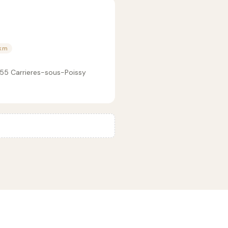
 km
955 Carrieres-sous-Poissy