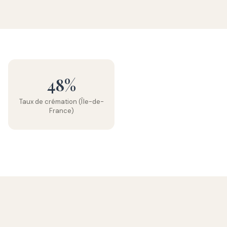
48%
Taux de crémation (Île-de-
France)