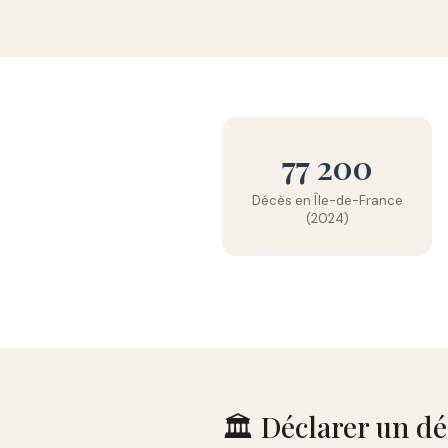
77 200
Décès en Île-de-France
(2024)
🏛️ Déclarer un d