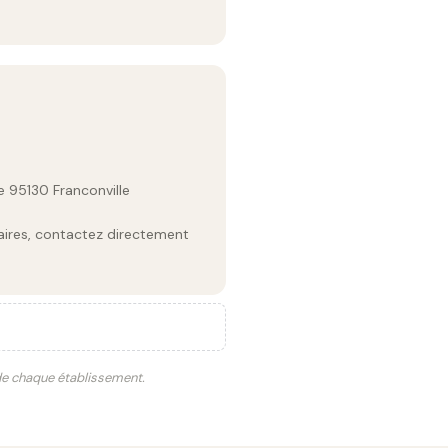
e 95130 Franconville
raires, contactez directement
 de chaque établissement.