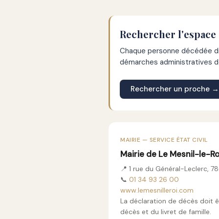
Rechercher l'espace
Chaque personne décédée dis
démarches administratives de
Rechercher un proche →
MAIRIE — SERVICE ÉTAT CIVIL
Mairie de Le Mesnil-le-Ro
📍 1 rue du Général-Leclerc, 7
📞
01 34 93 26 00
www.lemesnilleroi.com
La déclaration de décès doit ê
décès et du livret de famille.