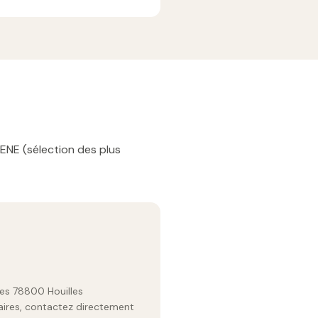
RENE (sélection des plus
res 78800 Houilles
raires, contactez directement