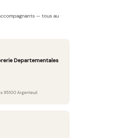
t accompagnants — tous au
rerie Departementales
es 95100 Argenteuil