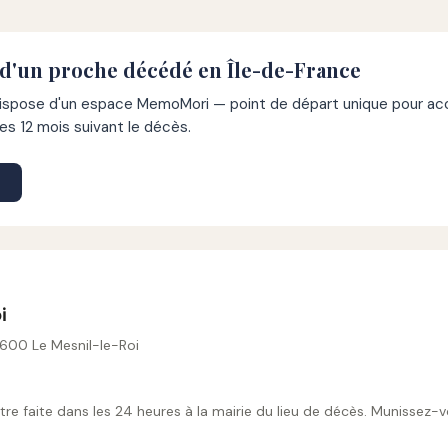
 d'un proche décédé en Île-de-France
pose d'un espace MemoMori — point de départ unique pour acco
s 12 mois suivant le décès.
i
8600 Le Mesnil-le-Roi
tre faite dans les 24 heures à la mairie du lieu de décès. Munissez-