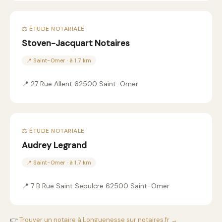
⚖️ ÉTUDE NOTARIALE
Stoven-Jacquart Notaires
📍 Saint-Omer · à 1.7 km
📍 27 Rue Allent 62500 Saint-Omer
⚖️ ÉTUDE NOTARIALE
Audrey Legrand
📍 Saint-Omer · à 1.7 km
📍 7 B Rue Saint Sepulcre 62500 Saint-Omer
👉
Trouver un notaire à Longuenesse sur notaires.fr →