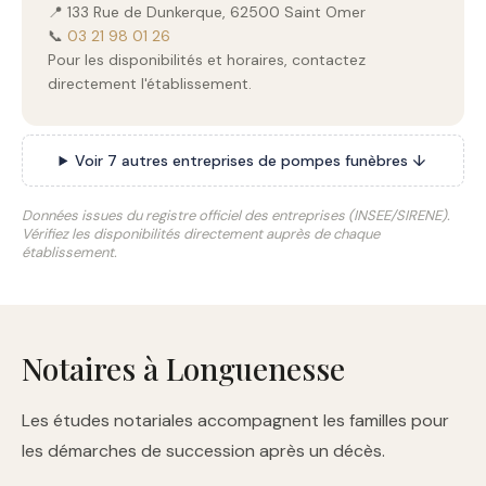
📍 133 Rue de Dunkerque, 62500 Saint Omer
📞
03 21 98 01 26
Pour les disponibilités et horaires, contactez
directement l'établissement.
Voir 7 autres entreprises de pompes funèbres ↓
Données issues du registre officiel des entreprises (INSEE/SIRENE).
Vérifiez les disponibilités directement auprès de chaque
établissement.
Notaires à Longuenesse
Les études notariales accompagnent les familles pour
les démarches de succession après un décès.