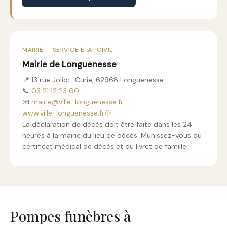
MAIRIE — SERVICE ÉTAT CIVIL
Mairie de Longuenesse
📍 13 rue Joliot-Curie, 62968 Longuenesse
📞
03 21 12 23 00
📧
mairie@ville-longuenesse.fr
www.ville-longuenesse.fr/fr
La déclaration de décès doit être faite dans les 24
heures à la mairie du lieu de décès. Munissez-vous du
certificat médical de décès et du livret de famille.
Pompes funèbres à