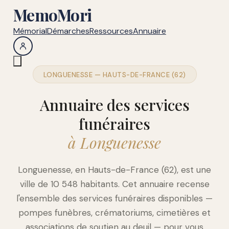
MemoMori
Mémorial
Démarches
Ressources
Annuaire
LONGUENESSE — HAUTS-DE-FRANCE (62)
Annuaire des services
funéraires
à Longuenesse
Longuenesse, en Hauts-de-France (62), est une
ville de 10 548 habitants. Cet annuaire recense
l'ensemble des services funéraires disponibles —
pompes funèbres, crématoriums, cimetières et
associations de soutien au deuil — pour vous