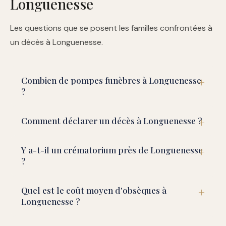
Longuenesse
Les questions que se posent les familles confrontées à
un décès à Longuenesse.
Combien de pompes funèbres à Longuenesse
?
Comment déclarer un décès à Longuenesse ?
Y a-t-il un crématorium près de Longuenesse
?
Quel est le coût moyen d'obsèques à
Longuenesse ?