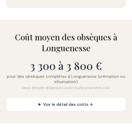
Coût moyen des obsèques à
Longuenesse
3 300 à 3 800 €
pour des obsèques complètes à Longuenesse (crémation ou
inhumation)
Devis détaillé obligatoire avant toute prestation (loi).
Voir le détail des coûts ↓