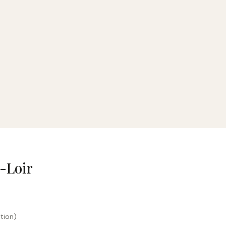
-Loir
tion)