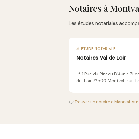
Notaires à Montva
Les études notariales accompa
⚖️ ÉTUDE NOTARIALE
Notaires Val de Loir
📍 1 Rue du Pineau D'Aunis Zi
du-Loir 72500 Montval-sur-Lo
👉
Trouver un notaire à Montval-sur-