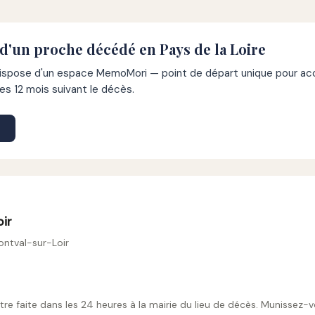
d'un proche décédé en Pays de la Loire
pose d'un espace MemoMori — point de départ unique pour acco
s 12 mois suivant le décès.
oir
ontval-sur-Loir
tre faite dans les 24 heures à la mairie du lieu de décès. Munissez-