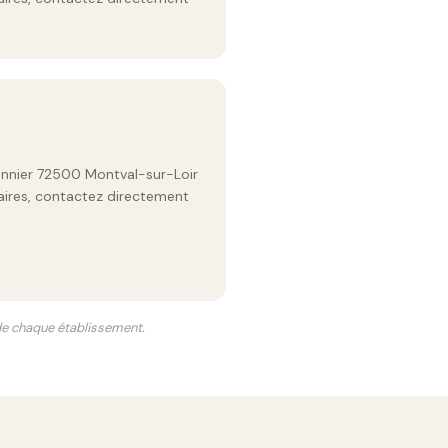
onnier 72500 Montval-sur-Loir
raires, contactez directement
 de chaque établissement.