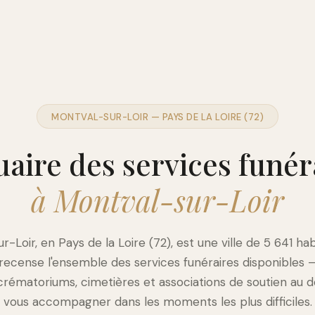
MONTVAL-SUR-LOIR — PAYS DE LA LOIRE (72)
aire des services funér
à Montval-sur-Loir
r-Loir, en Pays de la Loire (72), est une ville de 5 641 hab
 recense l'ensemble des services funéraires disponibles
crématoriums, cimetières et associations de soutien au d
vous accompagner dans les moments les plus difficiles.