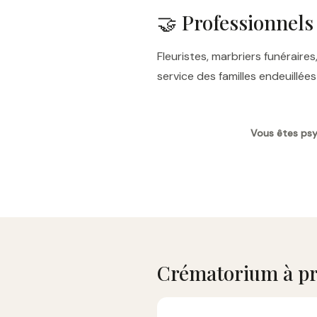
🤝 Professionnels
Fleuristes, marbriers funérai
service des familles endeuillé
Vous êtes psyc
Crématorium à pr