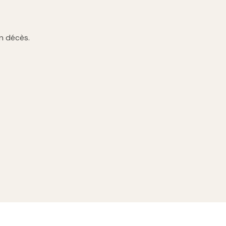
n décès.