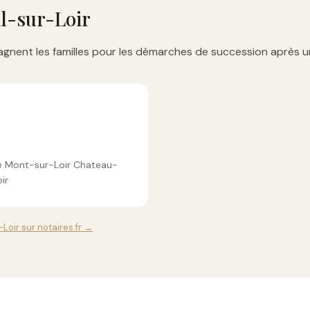
l-sur-Loir
gnent les familles pour les démarches de succession après u
 de Mont-sur-Loir Chateau-
ir
Loir sur notaires.fr →