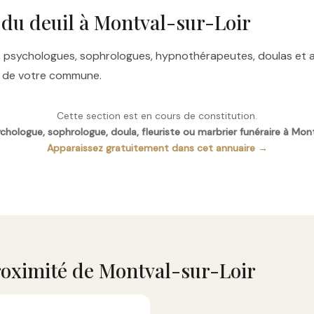
 du deuil à Montval-sur-Loir
res, psychologues, sophrologues, hypnothérapeutes, doulas e
es de votre commune.
Cette section est en cours de constitution.
hologue, sophrologue, doula, fleuriste ou marbrier funéraire à Mon
Apparaissez gratuitement dans cet annuaire →
oximité de Montval-sur-Loir