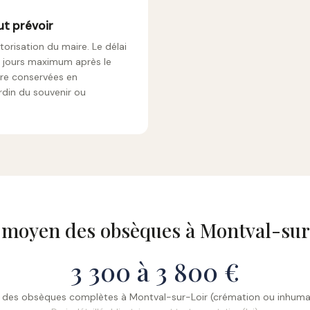
ut prévoir
orisation du maire. Le délai
6 jours maximum après le
tre conservées en
rdin du souvenir ou
 moyen des obsèques à Montval-sur
3 300 à 3 800 €
 des obsèques complètes à Montval-sur-Loir (crémation ou inhuma