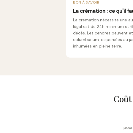
BON À SAVOIR
La crémation : ce qu'il fa
La crémation nécessite une aut
légal est de 24h minimum et 
décès. Les cendres peuvent ê
columbarium, dispersées au ja
inhumées en pleine terre.
Coût
pour