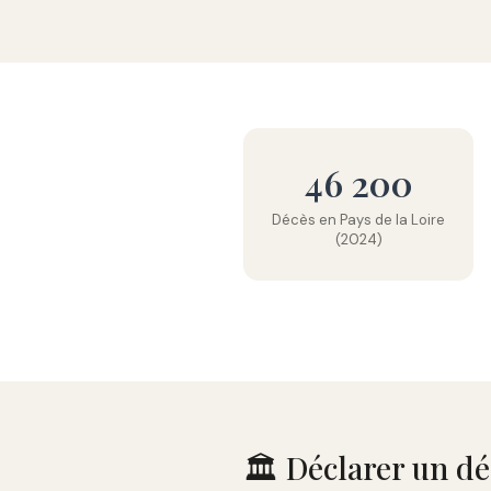
46 200
Décès en Pays de la Loire
(2024)
🏛️ Déclarer un d