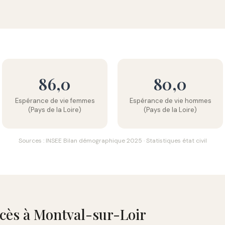
86,0
80,0
Espérance de vie femmes
Espérance de vie hommes
(Pays de la Loire)
(Pays de la Loire)
Sources : INSEE Bilan démographique 2025 · Statistiques état civil
écès à Montval-sur-Loir