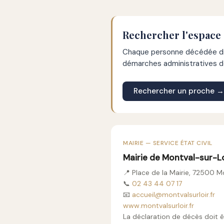
Rechercher l'espace 
Chaque personne décédée dis
démarches administratives de
Rechercher un proche →
MAIRIE — SERVICE ÉTAT CIVIL
Mairie de Montval-sur-L
📍 Place de la Mairie, 72500 M
📞
02 43 44 07 17
📧
accueil@montvalsurloir.fr
www.montvalsurloir.fr
La déclaration de décès doit ê