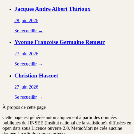
Jacques Andre Albert
Thirioux
28 juin 2026
Se recueillir →
Yvonne Francoise Germaine
Remeur
27 juin 2026
Se recueillir →
Christian
Hascoet
27 juin 2026
Se recueillir →
À propos de cette page
Cette page est générée automatiquement à partir des données
publiques de l'INSEE (Institut national de la statistique), diffusées en
open data sous Licence ouverte 2.0. MemoMori ne crée aucune
donnée à partir de sources privées.