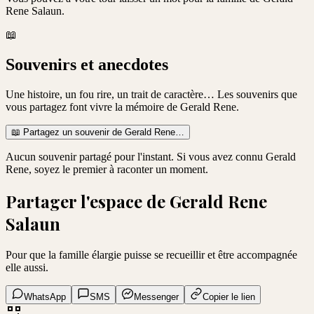
Rene Salaun
.
📖
Souvenirs et anecdotes
Une histoire, un fou rire, un trait de caractère… Les souvenirs que
vous partagez font vivre la mémoire de
Gerald Rene
.
📖
Partagez un souvenir de
Gerald Rene
…
Aucun souvenir partagé pour l'instant. Si vous avez connu
Gerald
Rene
, soyez le premier à raconter un moment.
Partager l'espace de
Gerald Rene
Salaun
Pour que la famille élargie puisse se recueillir et être accompagnée
elle aussi.
WhatsApp
SMS
Messenger
Copier le lien