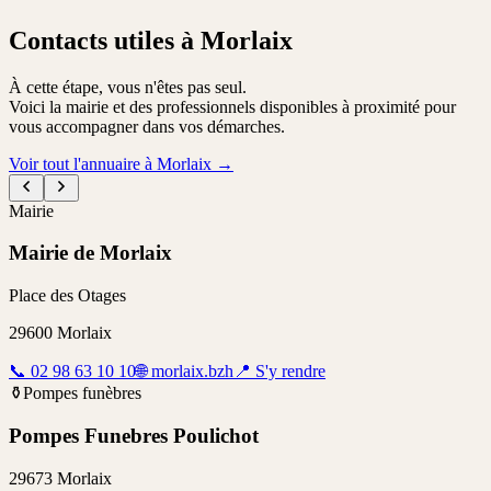
Contacts utiles à Morlaix
À cette étape, vous n'êtes pas seul.
Voici la mairie et des professionnels disponibles à proximité pour
vous accompagner dans vos démarches.
Voir tout l'annuaire à Morlaix
→
Mairie
Mairie de Morlaix
Place des Otages
29600
Morlaix
📞
02 98 63 10 10
🌐
morlaix.bzh
📍
S'y rendre
⚱️
Pompes funèbres
Pompes Funebres Poulichot
29673 Morlaix