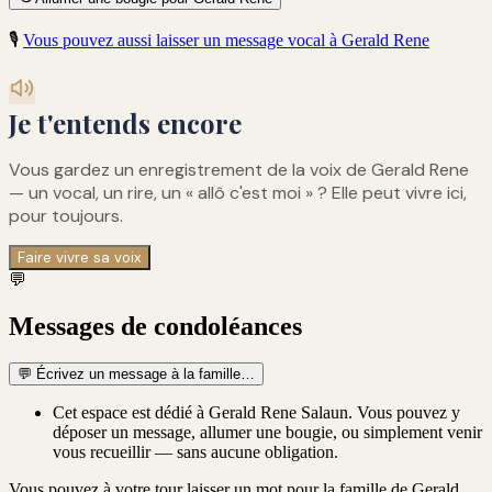
🎙️
Vous pouvez aussi laisser un message vocal à
Gerald Rene
Je t'entends encore
Vous gardez un enregistrement de
la voix de Gerald Rene
— un vocal, un rire, un « allô c'est moi » ? Elle peut vivre ici,
pour toujours.
Faire vivre sa voix
💬
Messages de condoléances
💬
Écrivez un message à la famille…
Cet espace est dédié à Gerald Rene Salaun. Vous pouvez y
déposer un message, allumer une bougie, ou simplement venir
vous recueillir — sans aucune obligation.
Vous pouvez à votre tour laisser un mot pour la famille de
Gerald