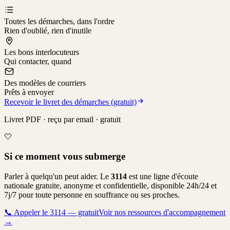
Toutes les démarches, dans l'ordre
Rien d'oublié, rien d'inutile
Les bons interlocuteurs
Qui contacter, quand
Des modèles de courriers
Prêts à envoyer
Recevoir le livret des démarches (gratuit)
Livret PDF · reçu par email · gratuit
🤍
Si ce moment vous submerge
Parler à quelqu'un peut aider. Le
3114
est une ligne d'écoute
nationale gratuite, anonyme et confidentielle, disponible 24h/24 et
7j/7 pour toute personne en souffrance ou ses proches.
📞
Appeler le 3114 — gratuit
Voir nos ressources d'accompagnement
→