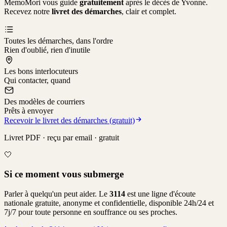
MemoMori vous guide
gratuitement
après le décès de
Yvonne
.
Recevez notre
livret des démarches
, clair et complet.
Toutes les démarches, dans l'ordre
Rien d'oublié, rien d'inutile
Les bons interlocuteurs
Qui contacter, quand
Des modèles de courriers
Prêts à envoyer
Recevoir le livret des démarches (gratuit)
Livret PDF · reçu par email · gratuit
🤍
Si ce moment vous submerge
Parler à quelqu'un peut aider. Le
3114
est une ligne d'écoute
nationale gratuite, anonyme et confidentielle, disponible 24h/24 et
7j/7 pour toute personne en souffrance ou ses proches.