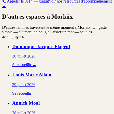
📞
Appeler le 3114 — gratuit
Voir nos ressources d'accompagnement
→
D'autres espaces à Morlaix
D'autres familles traversent le même moment à Morlaix. Un geste
simple — allumer une bougie, laisser un mot — peut les
accompagner.
Dominique Jacques
Flageul
30 juillet 2026
Se recueillir →
Louis Marie
Allain
29 juillet 2026
Se recueillir →
Annick
Moal
28 juillet 2026