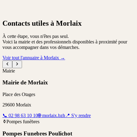
Contacts utiles à Morlaix
À cette étape, vous n'êtes pas seul.
Voici la mairie et des professionnels disponibles à proximité pour
vous accompagner dans vos démarches.
Voir tout l'annuaire à Morlaix
→
Mairie
Mairie de Morlaix
Place des Otages
29600
Morlaix
📞
02 98 63 10 10
🌐
morlaix.bzh
📍
S'y rendre
⚱️
Pompes funèbres
Pompes Funebres Poulichot