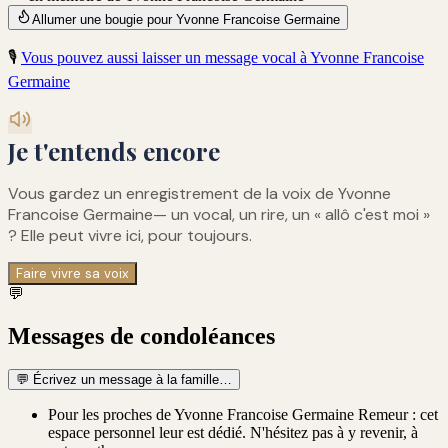
Allumer une bougie pour Yvonne Francoise Germaine
🎙️
Vous pouvez aussi laisser un message vocal à
Yvonne Francoise
Germaine
Je t'entends encore
Vous gardez un enregistrement de
la voix de Yvonne
Francoise Germaine
— un vocal, un rire, un « allô c'est moi »
? Elle peut vivre ici, pour toujours.
Faire vivre sa voix
💬
Messages de condoléances
💬
Écrivez un message à la famille…
Pour les proches de Yvonne Francoise Germaine Remeur : cet
espace personnel leur est dédié. N'hésitez pas à y revenir, à