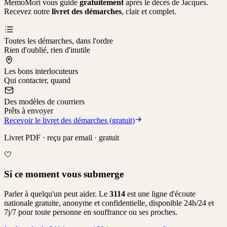
MemoMori vous guide
gratuitement
après le décès de
Jacques
.
Recevez notre
livret des démarches
, clair et complet.
Toutes les démarches, dans l'ordre
Rien d'oublié, rien d'inutile
Les bons interlocuteurs
Qui contacter, quand
Des modèles de courriers
Prêts à envoyer
Recevoir le livret des démarches (gratuit)
Livret PDF · reçu par email · gratuit
🤍
Si ce moment vous submerge
Parler à quelqu'un peut aider. Le
3114
est une ligne d'écoute
nationale gratuite, anonyme et confidentielle, disponible 24h/24 et
7j/7 pour toute personne en souffrance ou ses proches.