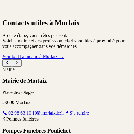
Contacts utiles à Morlaix
À cette étape, vous n'êtes pas seul.
Voici la mairie et des professionnels disponibles à proximité pour
vous accompagner dans vos démarches.
Voir tout l'annuaire à Morlaix
→
Mairie
Mairie de Morlaix
Place des Otages
29600
Morlaix
📞
02 98 63 10 10
🌐
morlaix.bzh
📍
S'y rendre
⚱️
Pompes funèbres
Pompes Funebres Poulichot