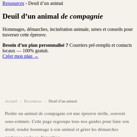
Ressources
› Deuil d’un animal
Deuil d’un animal
de compagnie
Hommages, démarches, incinération animale, urnes et conseils pour
traverser cette épreuve.
Besoin d’un plan personnalisé ?
Courriers pré-remplis et contacts
locaux — 100% gratuit.
Créer mon plan →
Accueil
›
Ressources
›
Deuil d’un animal
Perdre un animal de compagnie est une épreuve réelle, souvent
sous-estimée. Cette page regroupe tous nos guides pour faire son
deuil, rendre hommage à son animal et gérer les démarches
pratiques après sa disparition.