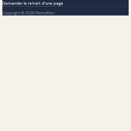
Demander le retrait d'une page
Copyright © 2026 MemoMori