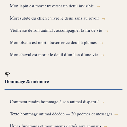
Mon lapin est mort : traverser un deuil invisible
→
Mort subite du chien : vivre le deuil sans au revoir
→
Vieillesse de son animal : accompagner la fin de vie
→
Mon oiseau est mort : traverser ce deuil à plumes
→
Mon cheval est mort : le deuil d’un lien d’une vie
→
🌹
Hommage & mémoire
Comment rendre hommage à son animal disparu ?
→
Texte hommage animal décédé — 20 poèmes et messages
→
Urnes funéraires et monuments dédiés aux animaux
→