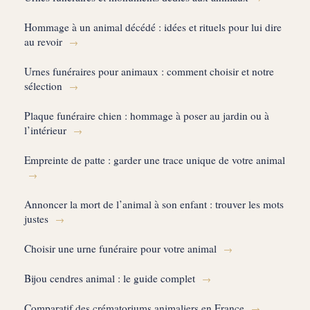
Hommage à un animal décédé : idées et rituels pour lui dire
au revoir
→
Urnes funéraires pour animaux : comment choisir et notre
sélection
→
Plaque funéraire chien : hommage à poser au jardin ou à
l’intérieur
→
Empreinte de patte : garder une trace unique de votre animal
→
Annoncer la mort de l’animal à son enfant : trouver les mots
justes
→
Choisir une urne funéraire pour votre animal
→
Bijou cendres animal : le guide complet
→
Comparatif des crématoriums animaliers en France
→