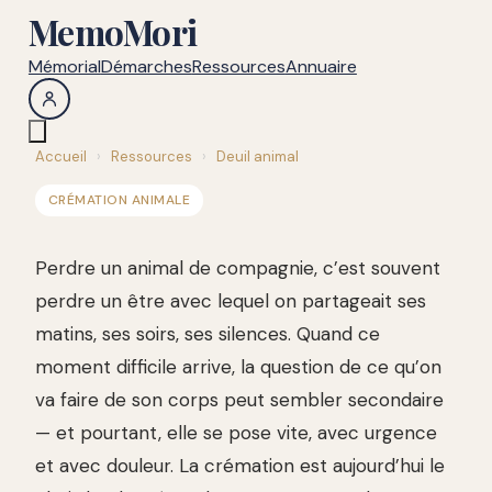
MemoMori
Mémorial
Démarches
Ressources
Annuaire
Accueil
›
Ressources
›
Deuil animal
CRÉMATION ANIMALE
Perdre un animal de compagnie, c’est souvent
perdre un être avec lequel on partageait ses
matins, ses soirs, ses silences. Quand ce
moment difficile arrive, la question de ce qu’on
va faire de son corps peut sembler secondaire
— et pourtant, elle se pose vite, avec urgence
et avec douleur. La crémation est aujourd’hui le