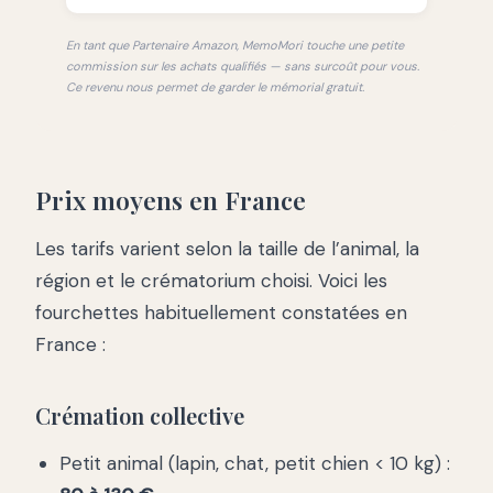
En tant que Partenaire Amazon, MemoMori touche une petite
commission sur les achats qualifiés — sans surcoût pour vous.
Ce revenu nous permet de garder le mémorial gratuit.
Prix moyens en France
Les tarifs varient selon la taille de l’animal, la
région et le crématorium choisi. Voici les
fourchettes habituellement constatées en
France :
Crémation collective
Petit animal (lapin, chat, petit chien < 10 kg) :