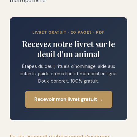
métropolitaine.
LIVRET GRATUIT · 20 PAGES · PDF
Recevez notre livret sur le
deuil d’un animal
Étapes du deuil, rituels d’hommage, aide aux
enfants, guide crémation et mémorial en ligne.
Doux, concret, 100% gratuit.
Recevoir mon livret gratuit →
Île-de-France
9 établissements
Auvergne-