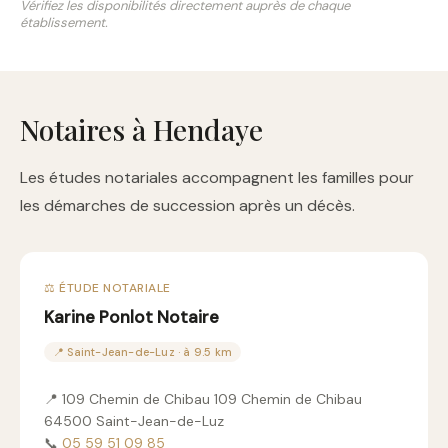
Vérifiez les disponibilités directement auprès de chaque
établissement.
Notaires à Hendaye
Les études notariales accompagnent les familles pour
les démarches de succession après un décès.
⚖️ ÉTUDE NOTARIALE
Karine Ponlot Notaire
📍 Saint-Jean-de-Luz · à 9.5 km
📍 109 Chemin de Chibau 109 Chemin de Chibau
64500 Saint-Jean-de-Luz
📞
05 59 51 09 85