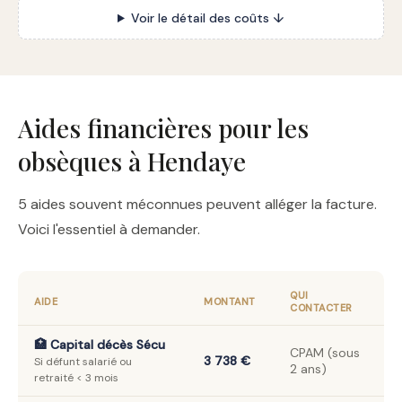
Voir le détail des coûts ↓
Aides financières pour les
obsèques à Hendaye
5 aides souvent méconnues peuvent alléger la facture.
Voici l'essentiel à demander.
QUI
AIDE
MONTANT
CONTACTER
🏥 Capital décès Sécu
CPAM (sous
3 738 €
Si défunt salarié ou
2 ans)
retraité < 3 mois