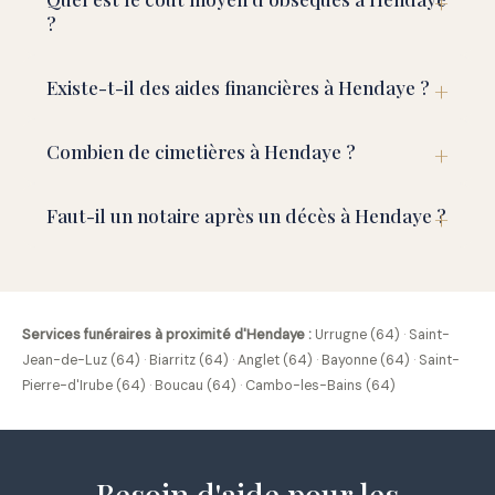
?
Existe-t-il des aides financières à Hendaye ?
Combien de cimetières à Hendaye ?
Faut-il un notaire après un décès à Hendaye ?
Services funéraires à proximité d'Hendaye :
Urrugne (64)
·
Saint-
Jean-de-Luz (64)
·
Biarritz (64)
·
Anglet (64)
·
Bayonne (64)
·
Saint-
Pierre-d'Irube (64)
·
Boucau (64)
·
Cambo-les-Bains (64)
Besoin d'aide pour les