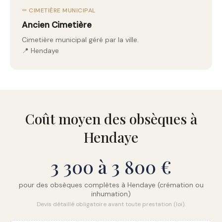
⚰️ CIMETIÈRE MUNICIPAL
Ancien Cimetière
Cimetière municipal géré par la ville.
📍 Hendaye
Coût moyen des obsèques à
Hendaye
3 300 à 3 800 €
pour des obsèques complètes à Hendaye (crémation ou
inhumation)
Devis détaillé obligatoire avant toute prestation (loi).