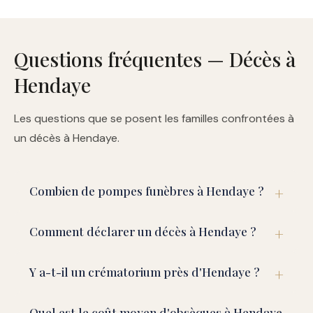
Questions fréquentes — Décès à
Hendaye
Les questions que se posent les familles confrontées à
un décès à Hendaye.
Combien de pompes funèbres à Hendaye ?
Comment déclarer un décès à Hendaye ?
Y a-t-il un crématorium près d'Hendaye ?
Quel est le coût moyen d'obsèques à Hendaye