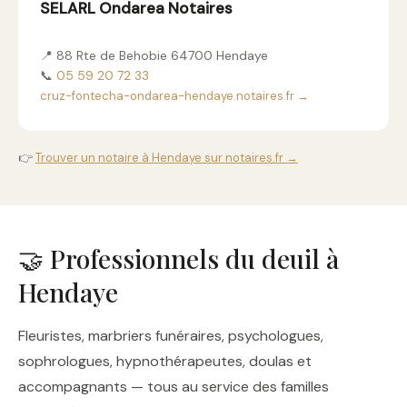
SELARL Ondarea Notaires
📍 88 Rte de Behobie 64700 Hendaye
📞
05 59 20 72 33
cruz-fontecha-ondarea-hendaye.notaires.fr →
👉
Trouver un notaire à Hendaye sur notaires.fr →
🤝 Professionnels du deuil à
Hendaye
Fleuristes, marbriers funéraires, psychologues,
sophrologues, hypnothérapeutes, doulas et
accompagnants — tous au service des familles