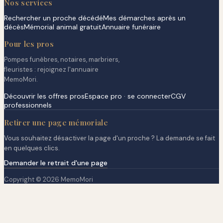
Nos services
Rechercher un proche décédé
Mes démarches après un
décès
Mémorial animal gratuit
Annuaire funéraire
Pour les pros
Pompes funèbres, notaires, marbriers,
fleuristes : rejoignez l'annuaire
MemoMori.
Découvrir les offres pros
Espace pro · se connecter
CGV
professionnels
Retirer une page mémoriale
Vous souhaitez désactiver la page d'un proche ? La demande se fait
en quelques clics.
Demander le retrait d'une page
Copyright © 2026 MemoMori