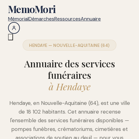
MemoMori
Mémorial
Démarches
Ressources
Annuaire
HENDAYE — NOUVELLE-AQUITAINE (64)
Annuaire des services
funéraires
à Hendaye
Hendaye, en Nouvelle-Aquitaine (64), est une ville
de 18 102 habitants. Cet annuaire recense
l'ensemble des services funéraires disponibles —
pompes funèbres, crématoriums, cimetières et
associations de soutien au deuil — pour vous