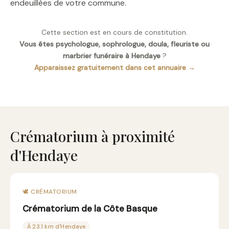
endeuillées de votre commune.
Cette section est en cours de constitution.
Vous êtes psychologue, sophrologue, doula, fleuriste ou
marbrier funéraire à Hendaye
?
Apparaissez gratuitement dans cet annuaire →
Crématorium à proximité
d'Hendaye
🕊️ CRÉMATORIUM
Crématorium de la Côte Basque
À 23.1 km d'Hendaye