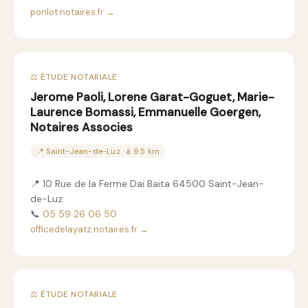
ponlot.notaires.fr →
⚖️ ÉTUDE NOTARIALE
Jerome Paoli, Lorene Garat-Goguet, Marie-
Laurence Bomassi, Emmanuelle Goergen,
Notaires Associes
📍 Saint-Jean-de-Luz · à 9.5 km
📍 10 Rue de la Ferme Dai Baita 64500 Saint-Jean-
de-Luz
📞
05 59 26 06 50
officedelayatz.notaires.fr →
⚖️ ÉTUDE NOTARIALE