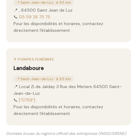
📍 Saint-Jean-de-Luz · à 9.5 km
📍 , 64500 Saint Jean de Luz
📞
05 59 26 75 75
Pour les disponibilités et horaires, contactez
directement l'établissement.
⚱️ POMPES FUNÈBRES
Landaboure
📍 Saint-Jean-de-Luz · à 9.5 km
📍 Local Zi de Jalday 3 Rue des Metiers 64500 Saint-
Jean-de-Luz
📞
["0759"]
Pour les disponibilités et horaires, contactez
directement l'établissement.
Données issues du registre officiel des entreprises (INSEE/SIRENE).