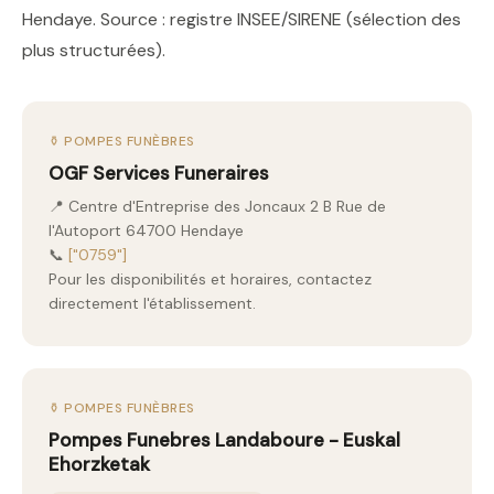
Hendaye. Source : registre INSEE/SIRENE (sélection des
plus structurées).
⚱️ POMPES FUNÈBRES
OGF Services Funeraires
📍 Centre d'Entreprise des Joncaux 2 B Rue de
l'Autoport 64700 Hendaye
📞
["0759"]
Pour les disponibilités et horaires, contactez
directement l'établissement.
⚱️ POMPES FUNÈBRES
Pompes Funebres Landaboure - Euskal
Ehorzketak